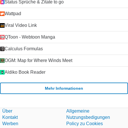
Status Sprüche & Zitate to go
Wattpad
Viral Video Link
QToon - Webtoon Manga
Calculus Formulas
OGM: Map for Where Winds Meet
Aldiko Book Reader
Mehr Informationen
Über
Allgemeine
Kontakt
Nutzungsbedigungen
Werben
Policy zu Cookies