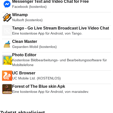
Messenger Text and Video Chat for Free
Facebook (kostenlos)
Winamp
Nullsoft (kostenlos)
Tango - Go Live Stream Broadcast Live Video Chat
Eine kostenlose App für Android, von Tango.
Clean Master
Geparden-Mobil (kostenlos)
Photo Editor
Kostenlose Bildbearbeitungs- und Bearbeitungssoftware für
Mobiltelefone
UC Browser
UC Mobile Ltd. (KOSTENLOS)
Forest of The Blue skin Apk
Eine kostenlose App für Android, von maraisdev.
Zuletzt aktualisiert