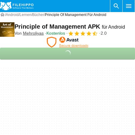
Android
Lernen
Bücher
Principle Of Management Für Android
Principle of Management APK
für Android
Von
Mehroliyas
Kostenlos
2.0