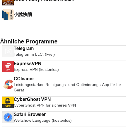
小說快讀
Ähnliche Programme
Telegram
Telegramm LLC. (Frei)
ExpressVPN
Express-VPN (kostenlos)
CCleaner
Leistungsstarkes Reinigungs- und Optimierungs-App für Ihr
Gerät
CyberGhost VPN
CyberGhost VPN für sicheres VPN
Safari Browser
Weltshow Language (kostenlos)