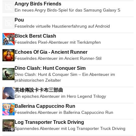
Angry Birds Friends
Ein neues Angry Birds-Spiel für das Samsung Galaxy S
Pou
Fesselnde virtuelle Haustiererfahrung auf Android
Block Berst Clash
Fesselndes Pixel-Abenteuer mit Tierkämpfen
Echoes Of Gia - Ancient Runner
Fesselndes Abenteuer im Ancient Runner-Stil
Dino Clash: Hunt Conquer Sim
Dino Clash: Hunt & Conquer Sim – Ein Abenteuer im
prähistorischen Zeitalter
英雄傳說卡卡布三部曲
Ein episches Abenteuer im Hero Legend Trilogy
Ballerina Cappuccino Run
Fesselndes Abenteuer in Ballerina Cappuccino Run
Log Transporter Truck Driving
Spannendes Abenteuer mit Log Transporter Truck Driving