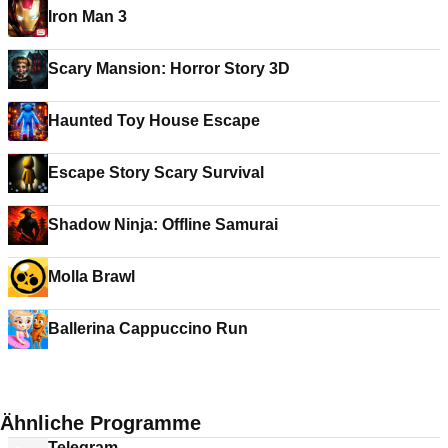
Iron Man 3
Scary Mansion: Horror Story 3D
Haunted Toy House Escape
Escape Story Scary Survival
Shadow Ninja: Offline Samurai
Molla Brawl
Ballerina Cappuccino Run
Ähnliche Programme
Telegram