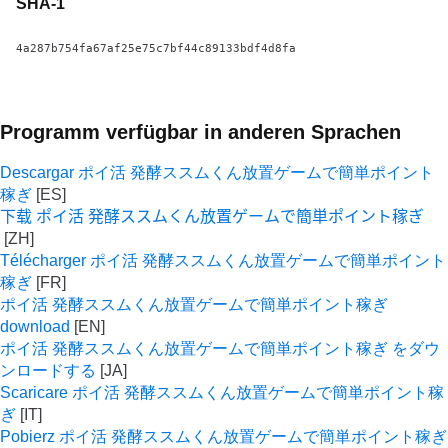
SHA-1
4a287b754fa67af25e75c7bf44c89133bdf4d8fa
Programm verfügbar in anderen Sprachen
Descargar ポイ活 発酵ススムくん放置ゲームで簡単ポイント
稼ぎ
下载 ポイ活 発酵ススムくん放置ゲームで簡単ポイント稼ぎ
Télécharger ポイ活 発酵ススムくん放置ゲームで簡単ポイント
稼ぎ
ポイ活 発酵ススムくん放置ゲームで簡単ポイント稼ぎ
download
ポイ活 発酵ススムくん放置ゲームで簡単ポイント稼ぎ をダウ
ンロードする
Scaricare ポイ活 発酵ススムくん放置ゲームで簡単ポイント稼
ぎ
Pobierz ポイ活 発酵ススムくん放置ゲームで簡単ポイント稼ぎ