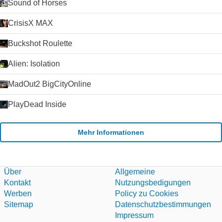
Sound of Horses
CrisisX MAX
Buckshot Roulette
Alien: Isolation
MadOut2 BigCityOnline
PlayDead Inside
Mehr Informationen
Über
Allgemeine
Kontakt
Nutzungsbedigungen
Werben
Policy zu Cookies
Sitemap
Datenschutzbestimmungen
Impressum