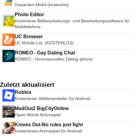
Geparden-Mobil (kostenlos)
Photo Editor
Kostenlose Bildbearbeitungs- und Bearbeitungssoftware für
Mobiltelefone
UC Browser
UC Mobile Ltd. (KOSTENLOS)
ROMEO - Gay Dating Chat
ROMEO - Homosexuelles Dating iphone
Zuletzt aktualisiert
Roblox
Kostenloser Weltenersteller für Android
MadOut2 BigCityOnline
Open-World-Actionspiel
Knives Out-No rules just fight
Kostenloses Arenaspiel für Android