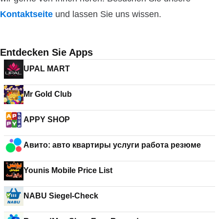
Kontaktseite
und lassen Sie uns wissen.
Entdecken Sie Apps
UPAL MART
Mr Gold Club
APPY SHOP
Авито: авто квартиры услуги работа резюме
Younis Mobile Price List
NABU Siegel-Check