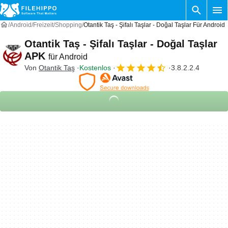
Android
Freizeit
Shopping
Otantik Taş - Şifalı Taşlar - Doğal Taşlar Für Android
Otantik Taş - Şifalı Taşlar - Doğal Taşlar
APK
für Android
Von
Otantik Taş
Kostenlos
3.8.2.2.4