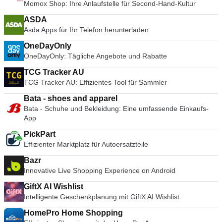
Momox Shop: Ihre Anlaufstelle für Second-Hand-Kultur
ASDA
Asda Apps für Ihr Telefon herunterladen
OneDayOnly
OneDayOnly: Tägliche Angebote und Rabatte
TCG Tracker AU
TCG Tracker AU: Effizientes Tool für Sammler
Bata - shoes and apparel
Bata - Schuhe und Bekleidung: Eine umfassende Einkaufs-
App
PickPart
Effizienter Marktplatz für Autoersatzteile
Bazr
Innovative Live Shopping Experience on Android
GiftX AI Wishlist
Intelligente Geschenkplanung mit GiftX AI Wishlist
HomePro Home Shopping