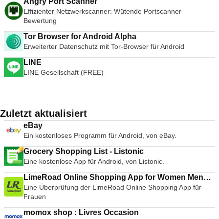
Angry Port Scanner
Effizienter Netzwerkscanner: Wütende Portscanner
Bewertung
Tor Browser for Android Alpha
Erweiterter Datenschutz mit Tor-Browser für Android
LINE
LINE Gesellschaft (FREE)
Zuletzt aktualisiert
eBay
Ein kostenloses Programm für Android, von eBay.
Grocery Shopping List - Listonic
Eine kostenlose App für Android, von Listonic.
LimeRoad Online Shopping App for Women Men
Eine Überprüfung der LimeRoad Online Shopping App für
Kids
Frauen
momox shop : Livres Occasion