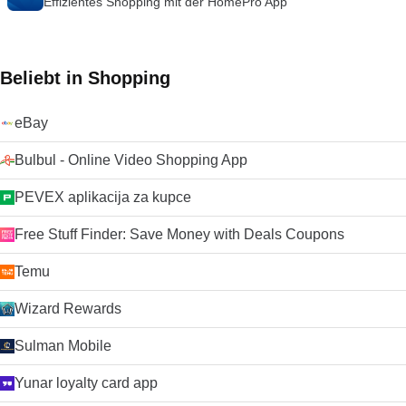
Effizientes Shopping mit der HomePro App
Beliebt in Shopping
eBay
Bulbul - Online Video Shopping App
PEVEX aplikacija za kupce
Free Stuff Finder: Save Money with Deals Coupons
Temu
Wizard Rewards
Sulman Mobile
Yunar loyalty card app