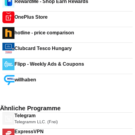
RewardMe - Shop Earn Rewards
OnePlus Store
hotline - price comparison
Clubcard Tesco Hungary
Flipp - Weekly Ads & Coupons
willhaben
Ähnliche Programme
Telegram
Telegramm LLC. (Frei)
ExpressVPN