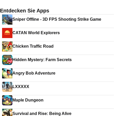
Entdecken Sie Apps
Sniper Offline - 3D FPS Shooting Strike Game
CATAN World Explorers
Chicken Traffic Road
Hidden Mystery: Farm Secrets
Angry Bob Adventure
LXXXXX
Maple Dungeon
Survival and Rise: Being Alive