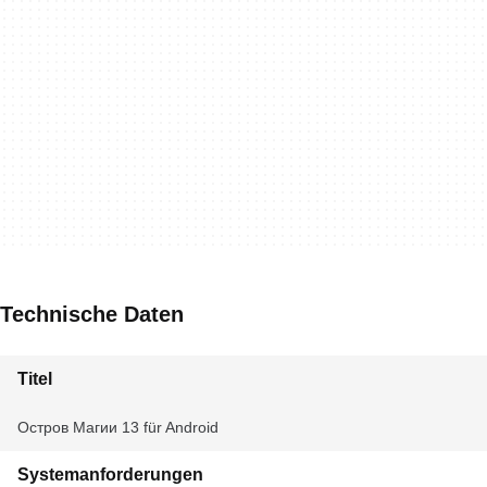
Technische Daten
Titel
Остров Магии 13 für Android
Systemanforderungen