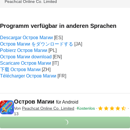
Peachcat Online Co. Limited
Programm verfügbar in anderen Sprachen
Descargar Остров Магии
Остров Магии をダウンロードする
Pobierz Остров Магии
Остров Магии download
Scaricare Остров Магии
下载 Остров Магии
Télécharger Остров Магии
Остров Магии
für Android
Von
Peachcat Online Co. Limited
Kostenlos
13