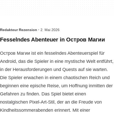
Redakteur Rezension ·
2. Mai 2026
Fesselndes Abenteuer in Остров Магии
Остров Магии ist ein fesselndes Abenteuerspiel für
Android, das die Spieler in eine mystische Welt entführt,
in der Herausforderungen und Quests auf sie warten.
Die Spieler erwachen in einem chaotischen Reich und
beginnen eine epische Reise, um Hoffnung inmitten der
Gefahren zu finden. Das Spiel bietet einen
nostalgischen Pixel-Art-Stil, der an die Freude von
Kindheitssommerabenden erinnert. Mit einer