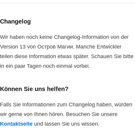
Changelog
Wir haben noch keine Changelog-Information von der
Version 13 von Остров Магии. Manche Entwickler
teilen diese Information etwas später. Schauen Sie bitte
in ein paar Tagen noch einmal vorbei.
Können Sie uns helfen?
Falls Sie Informationen zum Changelog haben, würden
wir gerne von Ihnen hören. Besuchen Sie unsere
Kontaktseite
und lassen Sie uns wissen.