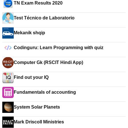
TN Exam Results 2020
Test Técnico de Laboratorio
Mekanik shqip
Codinguru: Learn Programming with quiz
Computer Gk (RSCIT Hindi App)
Find out your IQ
Fundamentals of accounting
System Solar Planets
Mark Driscoll Ministries