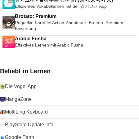
Effizientes Vokabellernen mit der 암기고래 App
Brotato: Premium
Roguelite Kartoffel Action-Abenteuer: Brotato: Premium
Bewertung
Arabic Fusha
Effektives Lernen mit Arabic Fusha
Beliebt in Lernen
Die Vogel App
MangaZone
MultiLing Keyboard
PlayStore Update Info
Google Earth