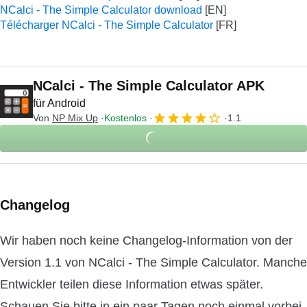
NCalci - The Simple Calculator download
Télécharger NCalci - The Simple Calculator
NCalci - The Simple Calculator APK
für Android
Von
NP Mix Up
Kostenlos
1.1
Changelog
Wir haben noch keine Changelog-Information von der
Version 1.1 von NCalci - The Simple Calculator. Manche
Entwickler teilen diese Information etwas später.
Schauen Sie bitte in ein paar Tagen noch einmal vorbei.