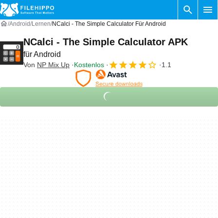
Android
Lernen
NCalci - The Simple Calculator Für Android
NCalci - The Simple Calculator APK
für Android
Von
NP Mix Up
Kostenlos
1.1