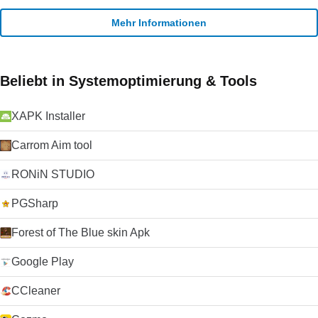
Mehr Informationen
Beliebt in Systemoptimierung & Tools
XAPK Installer
Carrom Aim tool
RONiN STUDIO
PGSharp
Forest of The Blue skin Apk
Google Play
CCleaner