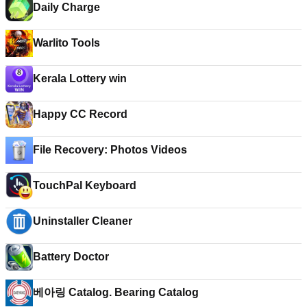
Daily Charge
Warlito Tools
Kerala Lottery win
Happy CC Record
File Recovery: Photos Videos
TouchPal Keyboard
Uninstaller Cleaner
Battery Doctor
베아링 Catalog. Bearing Catalog