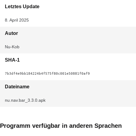
Letztes Update
8. April 2025
Autor
Nu-Kob
SHA-1
7b3df4e9bb184224b4f575f80c001e50881f0af9
Dateiname
nu.nav.bar_3.3.0.apk
Programm verfügbar in anderen Sprachen