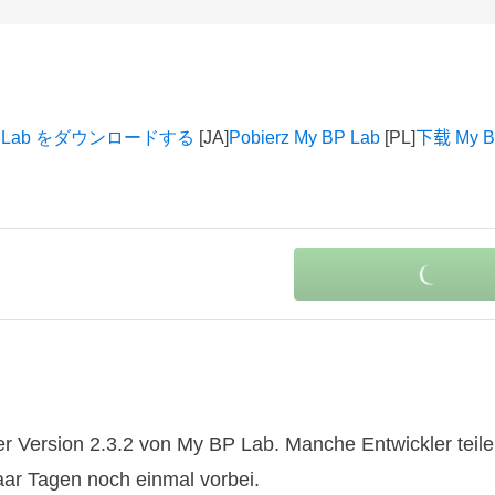
P Lab をダウンロードする
Pobierz My BP Lab
下载 My B
r Version 2.3.2 von My BP Lab. Manche Entwickler teile
paar Tagen noch einmal vorbei.