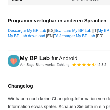
Sage Bionetworks
Programm verfügbar in anderen Sprachen
Descargar My BP Lab
Scaricare My BP Lab
My B
My BP Lab download
Télécharger My BP Lab
My BP Lab
für Android
Von
Sage Bionetworks
Zahlung
2.3.2
Changelog
Wir haben noch keine Changelog-Information von de
Information etwas später. Schauen Sie bitte in ein 