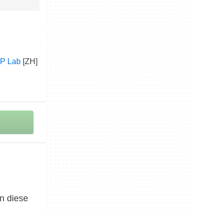
P Lab
n diese