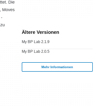
tet. Die
c, Moves
 -
 zu
Ältere Versionen
My BP Lab 2.1.9
My BP Lab 2.0.5
Mehr Informationen