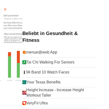
Beliebt in Gesundheit &
Fitness
menue@web App
Tai Chi Walking For Seniors
Mi Band 10 Watch Faces
Your Texas Benefits
Height Increase - Increase Height
Workout Taller
VeryFit Ultra