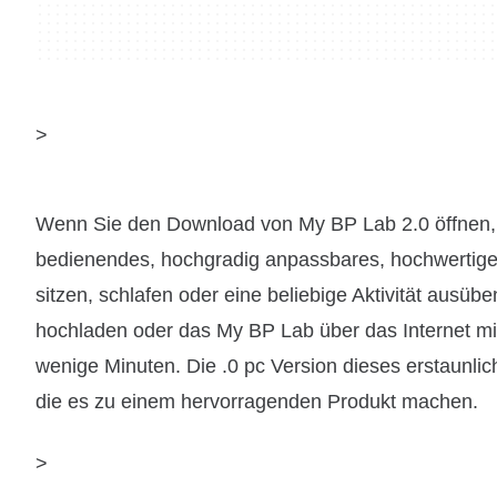
>
Wenn Sie den Download von My BP Lab 2.0 öffnen, w
bedienendes, hochgradig anpassbares, hochwertiges
sitzen, schlafen oder eine beliebige Aktivität ausüb
hochladen oder das My BP Lab über das Internet mit
wenige Minuten. Die .0 pc Version dieses erstaunlich
die es zu einem hervorragenden Produkt machen.
>