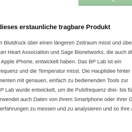
dieses erstaunliche tragbare Produkt
n Blutdruck über einen längeren Zeitraum misst und übe
an Heart Association und Sage Bionetworks, die auch d
 Apple iPhone, entwickelt haben. Das BP Lab ist ein
requenz und die Temperatur misst. Die Hauptidee hinter
menten mit genauen, einfach zu bedienenden Tools zur
 Lab wurde entwickelt, um die Pulsfrequenz drei- bis f
rwendet auch Daten von Ihrem Smartphone oder Ihrer 
rerfahrungen zu messen und zu analysieren und so Ihre