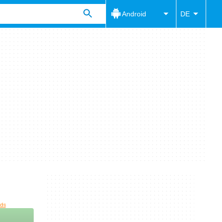
Android
DE