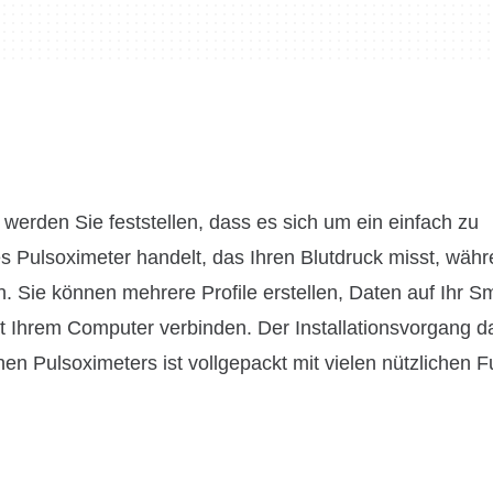
erden Sie feststellen, dass es sich um ein einfach zu
 Pulsoximeter handelt, das Ihren Blutdruck misst, währ
en. Sie können mehrere Profile erstellen, Daten auf Ihr 
 Ihrem Computer verbinden. Der Installationsvorgang d
en Pulsoximeters ist vollgepackt mit vielen nützlichen F