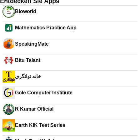
Entdecken Sie Apps
Bioworld
Mathematics Practice App
SpeakingMate
Bitu Talant
خانه توانگری
Gole Computer Institiute
R Kumar Official
Earth KIK Test Series