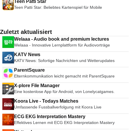
Teen Patti Star
Teen Patti Star: Beliebtes Kartenspiel für Mobile
Zuletzt aktualisiert
Welaaa - Audio book and premium lectures
Welaaa - Innovative Lernplattform für Audiovorträge
KATV News
KATV News: Sofortige Nachrichten und Wetterupdates
ParentSquare
Elternkommunikation leicht gemacht mit ParentSquare
X-plore File Manager
Eine kostenlose App für Android, von Lonelycatgames.
Koora Live - Todays Matches
Umfassende Fussballverfolgung mit Koora Live
ECG EKG Interpretation Mastery
Effektives Lernen mit ECG EKG Interpretation Mastery