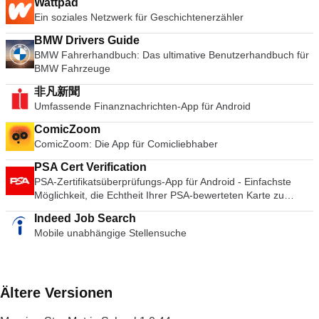
Wattpad
Ein soziales Netzwerk für Geschichtenerzähler
BMW Drivers Guide
BMW Fahrerhandbuch: Das ultimative Benutzerhandbuch für
BMW Fahrzeuge
非凡新聞
Umfassende Finanznachrichten-App für Android
ComicZoom
ComicZoom: Die App für Comicliebhaber
PSA Cert Verification
PSA-Zertifikatsüberprüfungs-App für Android - Einfachste
Möglichkeit, die Echtheit Ihrer PSA-bewerteten Karte zu
überprüfen.
Indeed Job Search
Mobile unabhängige Stellensuche
Ältere Versionen