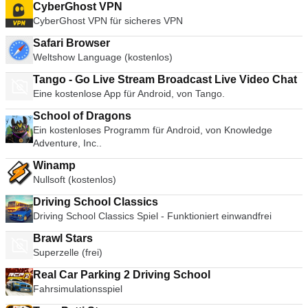
CyberGhost VPN
CyberGhost VPN für sicheres VPN
Safari Browser
Weltshow Language (kostenlos)
Tango - Go Live Stream Broadcast Live Video Chat
Eine kostenlose App für Android, von Tango.
School of Dragons
Ein kostenloses Programm für Android, von Knowledge
Adventure, Inc..
Winamp
Nullsoft (kostenlos)
Driving School Classics
Driving School Classics Spiel - Funktioniert einwandfrei
Brawl Stars
Superzelle (frei)
Real Car Parking 2 Driving School
Fahrsimulationsspiel