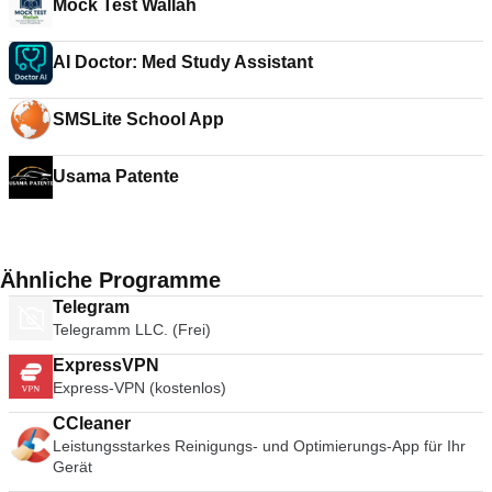
Mock Test Wallah
AI Doctor: Med Study Assistant
SMSLite School App
Usama Patente
Ähnliche Programme
Telegram
Telegramm LLC. (Frei)
ExpressVPN
Express-VPN (kostenlos)
CCleaner
Leistungsstarkes Reinigungs- und Optimierungs-App für Ihr
Gerät