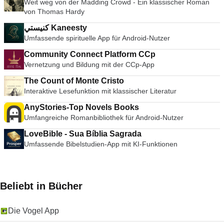
Weit weg von der Madding Crowd - Ein klassischer Roman
von Thomas Hardy
كنيستي Kaneesty
Umfassende spirituelle App für Android-Nutzer
Community Connect Platform CCp
Vernetzung und Bildung mit der CCp-App
The Count of Monte Cristo
Interaktive Lesefunktion mit klassischer Literatur
AnyStories-Top Novels Books
Umfangreiche Romanbibliothek für Android-Nutzer
LoveBible - Sua Bíblia Sagrada
Umfassende Bibelstudien-App mit KI-Funktionen
Beliebt in Bücher
Die Vogel App