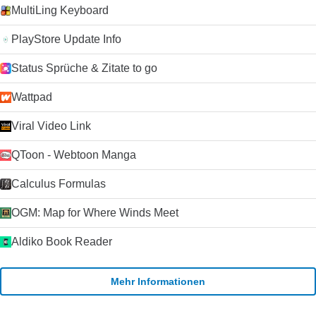
MultiLing Keyboard
PlayStore Update Info
Status Sprüche & Zitate to go
Wattpad
Viral Video Link
QToon - Webtoon Manga
Calculus Formulas
OGM: Map for Where Winds Meet
Aldiko Book Reader
Mehr Informationen