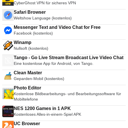
CyberGhost VPN für sicheres VPN
Safari Browser
Weltshow Language (kostenlos)
Messenger Text and Video Chat for Free
Facebook (kostenlos)
Winamp
Nullsoft (kostenlos)
Tango - Go Live Stream Broadcast Live Video Chat
Eine kostenlose App für Android, von Tango.
Clean Master
Geparden-Mobil (kostenlos)
Photo Editor
Kostenlose Bildbearbeitungs- und Bearbeitungssoftware für
Mobiltelefone
NES 1200 Games in 1 APK
Kostenloses Alles-in-einem-Spiel APK
UC Browser