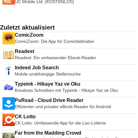
UC Mobile Ltd. (KOSTENLOS)
Zuletzt aktualisiert
ComicZoom
ComicZoom: Die App für Comicliebhaber
Readest
Readest: Ein umfassender Ebook-Reader
Indeed Job Search
Mobile unabhängige Stellensuche
Typeink - Hikaye Yaz ve Oku
Kreatives Schreiben mit Typeink - Hikaye Yaz ve Oku
PuRead - Cloud Drive Reader
Effizienter und privater eBook-Reader für Android
CK Lotto
CK Lotto: Umfassende App für die Lao-Lotterie
Far from the Madding Crowd