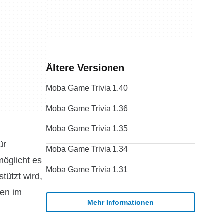
Ältere Versionen
Moba Game Trivia 1.40
Moba Game Trivia 1.36
Moba Game Trivia 1.35
ür
Moba Game Trivia 1.34
möglicht es
Moba Game Trivia 1.31
tützt wird,
sen im
Mehr Informationen