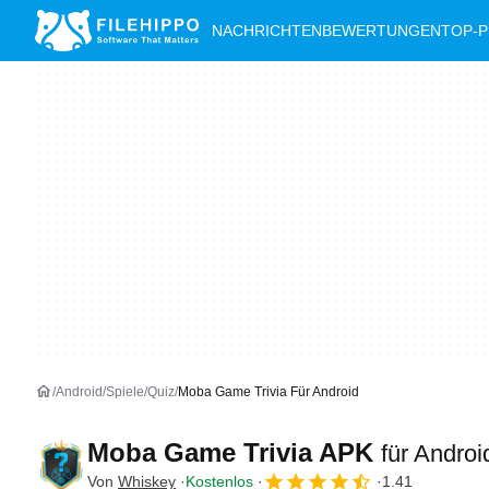
NACHRICHTEN
BEWERTUNGEN
TOP-
Android
Spiele
Quiz
Moba Game Trivia Für Android
Moba Game Trivia APK
für Androi
Von
Whiskey
Kostenlos
1.41