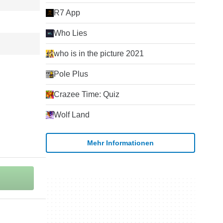
R7 App
Who Lies
who is in the picture 2021
Pole Plus
Crazee Time: Quiz
Wolf Land
Mehr Informationen