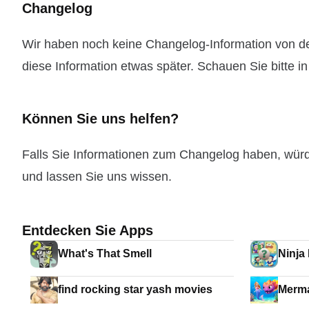
Changelog
Wir haben noch keine Changelog-Information von de
diese Information etwas später. Schauen Sie bitte i
Können Sie uns helfen?
Falls Sie Informationen zum Changelog haben, wür
und lassen Sie uns wissen.
Entdecken Sie Apps
What's That Smell
Ninja
find rocking star yash movies
Merma