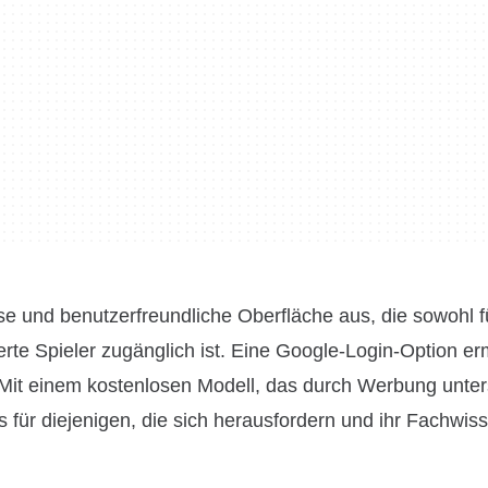
e und benutzerfreundliche Oberfläche aus, die sowohl f
erte Spieler zugänglich ist. Eine Google-Login-Option er
. Mit einem kostenlosen Modell, das durch Werbung unters
 für diejenigen, die sich herausfordern und ihr Fachwis