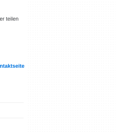
r teilen
ntaktseite