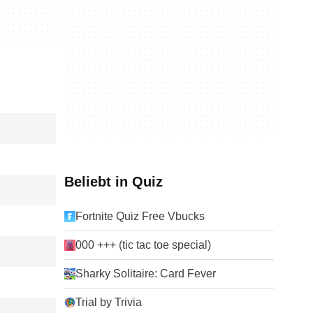
Beliebt in Quiz
Fortnite Quiz Free Vbucks
000 +++ (tic tac toe special)
Sharky Solitaire: Card Fever
Trial by Trivia