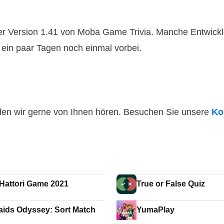
r Version 1.41 von Moba Game Trivia. Manche Entwickle
n ein paar Tagen noch einmal vorbei.
den wir gerne von Ihnen hören. Besuchen Sie unsere
Ko
 Hattori Game 2021
True or False Quiz
ids Odyssey: Sort Match
YumaPlay