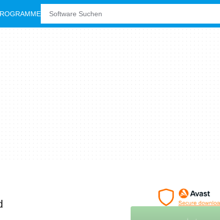
PROGRAMME
d