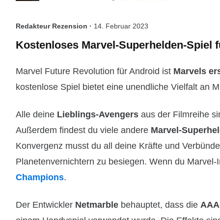
Redakteur Rezension ·
14. Februar 2023
Kostenloses Marvel-Superhelden-Spiel f
Marvel Future Revolution für Android ist
Marvels
er
kostenlose Spiel bietet eine unendliche Vielfalt an 
Alle deine
Lieblings-Avengers
aus der Filmreihe si
Außerdem findest du viele andere
Marvel-Superhe
Konvergenz musst du all deine Kräfte und Verbünd
Planetenvernichtern zu besiegen. Wenn du Marvel-I
Champions
.
Der Entwickler
Netmarble
behauptet, dass die
AAA-