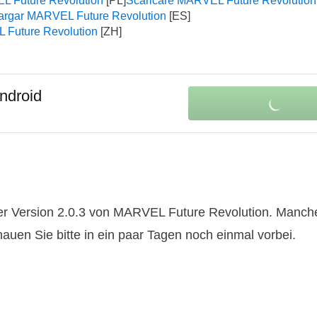
L Future Revolution
Scaricare MARVEL Future Revolution
argar MARVEL Future Revolution
uture Revolution
Android
er Version 2.0.3 von MARVEL Future Revolution. Manch
hauen Sie bitte in ein paar Tagen noch einmal vorbei.