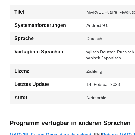
Titel
MARVEL Future Revolutio
Systemanforderungen
Android 9.0
Sprache
Deutsch
Verfügbare Sprachen
Englisch
Deutsch
Russisch
Spanisch
Japanisch
Lizenz
Zahlung
Letztes Update
14. Februar 2023
Autor
Netmarble
Programm verfügbar in anderen Sprachen