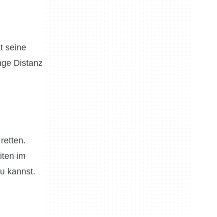
t seine
ange Distanz
retten.
iten im
u kannst.