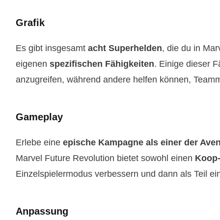
Grafik
Es gibt insgesamt
acht Superhelden
, die du in Ma
eigenen
spezifischen Fähigkeiten
. Einige dieser 
anzugreifen, während andere helfen können, Teammi
Gameplay
Erlebe eine
epische Kampagne
als einer der Ave
Marvel Future Revolution bietet sowohl einen
Koop-
Einzelspielermodus verbessern und dann als Teil e
Anpassung