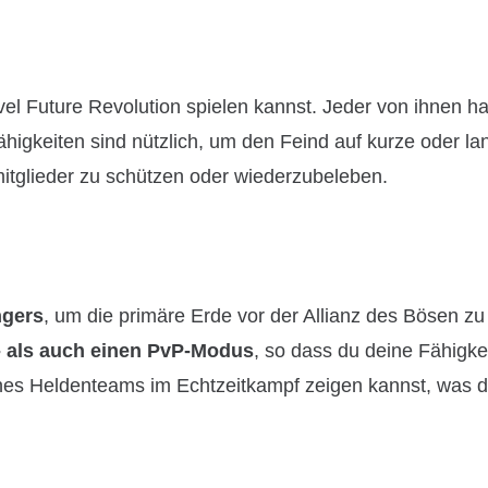
rvel Future Revolution spielen kannst. Jeder von ihnen ha
Fähigkeiten sind nützlich, um den Feind auf kurze oder l
tglieder zu schützen oder wiederzubeleben.
ngers
, um die primäre Erde vor der Allianz des Bösen zu 
 als auch einen PvP-Modus
, so dass du deine Fähigke
ines Heldenteams im Echtzeitkampf zeigen kannst, was d