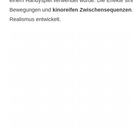
einem Handyspiel verwendet wurde. Die Effekte sind 
Bewegungen und
kinoreifen Zwischensequenzen
Realismus entwickelt.