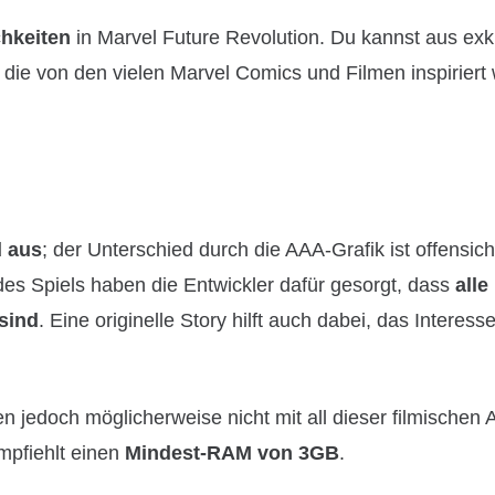
hkeiten
in Marvel Future Revolution. Du kannst aus exk
die von den vielen Marvel Comics und Filmen inspiriert
d aus
; der Unterschied durch die AAA-Grafik ist offensich
des Spiels haben die Entwickler dafür gesorgt, dass
alle
sind
. Eine originelle Story hilft auch dabei, das Interes
n jedoch möglicherweise nicht mit all dieser filmischen 
mpfiehlt einen
Mindest-RAM von 3GB
.