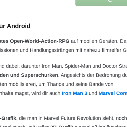
ür Android
stes Open-World-Action-RPG
auf mobilen Geräten. Da
Missionen und Handlungssträngen mit nahezu filmreifer Gr
nd dabei, darunter Iron Man, Spider-Man und Doctor Str
lden und Superschurken
. Angesichts der Bedrohung du
eten mobilisieren, um Thanos und seine Bande von
nhalte magst, wird dir auch
Iron Man 3
und
Marvel Cont
Grafik
, die man in Marvel Future Revolution sieht, noch