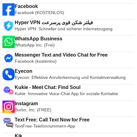
Facebook
Facebook (KOSTENLOS)
Hyper VPN فیلتر شکن قوی پرسرعت
Hyper VPN: Schneller und sicherer Internetzugang
WhatsApp Business
WhatsApp Inc. (Frei)
Messenger Text and Video Chat for Free
Facebook (kostenlos)
Eyecon
Eyecon: Effektive Anruferkennung und Kontaktverwaltung
Kukie - Meet Chat: Find Soul
Kukie: Innovative Voice-Chat App für soziale Kontakte
Instagram
Burbn, Inc. (FREE)
Text Free: Call Text Now for Free
TextFree-Telefonnummern-App
Kik