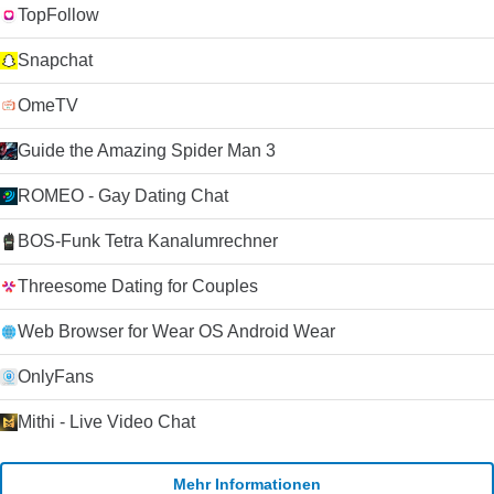
TopFollow
Snapchat
OmeTV
Guide the Amazing Spider Man 3
ROMEO - Gay Dating Chat
BOS-Funk Tetra Kanalumrechner
Threesome Dating for Couples
Web Browser for Wear OS Android Wear
OnlyFans
Mithi - Live Video Chat
Mehr Informationen