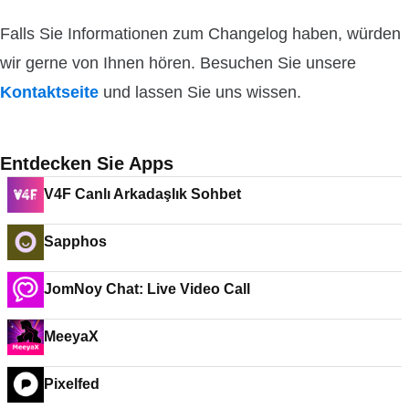
Falls Sie Informationen zum Changelog haben, würden
wir gerne von Ihnen hören. Besuchen Sie unsere
Kontaktseite
und lassen Sie uns wissen.
Entdecken Sie Apps
V4F Canlı Arkadaşlık Sohbet
Sapphos
JomNoy Chat: Live Video Call
MeeyaX
Pixelfed