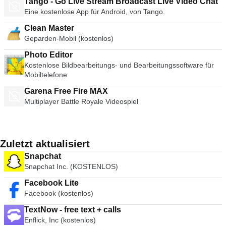
Tango - Go Live Stream Broadcast Live Video Chat
Eine kostenlose App für Android, von Tango.
Clean Master
Geparden-Mobil (kostenlos)
Photo Editor
Kostenlose Bildbearbeitungs- und Bearbeitungssoftware für
Mobiltelefone
Garena Free Fire MAX
Multiplayer Battle Royale Videospiel
Zuletzt aktualisiert
Snapchat
Snapchat Inc. (KOSTENLOS)
Facebook Lite
Facebook (kostenlos)
TextNow - free text + calls
Enflick, Inc (kostenlos)