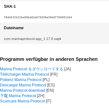
SHA-1
f8dd432b326e69bdd2a675030a39ddf7600013d4
Dateiname
com.marinaprotocol.app_1.17.0.xapk
Programm verfügbar in anderen Sprachen
Marina Protocol をダウンロードする
Télécharger Marina Protocol
Pobierz Marina Protocol
Descargar Marina Protocol
Marina Protocol download
下载 Marina Protocol
Scaricare Marina Protocol