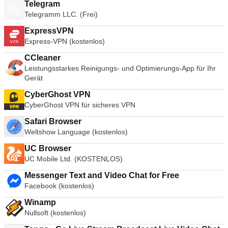
Telegram
Telegramm LLC. (Frei)
ExpressVPN
Express-VPN (kostenlos)
CCleaner
Leistungsstarkes Reinigungs- und Optimierungs-App für Ihr
Gerät
CyberGhost VPN
CyberGhost VPN für sicheres VPN
Safari Browser
Weltshow Language (kostenlos)
UC Browser
UC Mobile Ltd. (KOSTENLOS)
Messenger Text and Video Chat for Free
Facebook (kostenlos)
Winamp
Nullsoft (kostenlos)