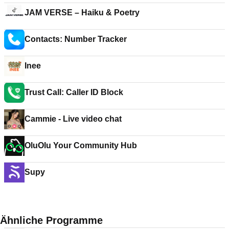
JAM VERSE – Haiku & Poetry
Contacts: Number Tracker
Inee
Trust Call: Caller ID Block
Cammie - Live video chat
OluOlu Your Community Hub
Supy
Ähnliche Programme