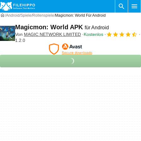
Android
Spiele
Rollenspiele
Magicmon: World Für Android
Magicmon: World APK
für Android
Von
MAGIC NETWORK LIMITED
Kostenlos
1.2.0