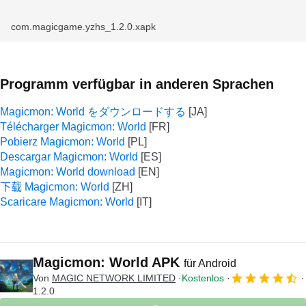
com.magicgame.yzhs_1.2.0.xapk
Programm verfügbar in anderen Sprachen
Magicmon: World をダウンロードする
Télécharger Magicmon: World
Pobierz Magicmon: World
Descargar Magicmon: World
Magicmon: World download
下载 Magicmon: World
Scaricare Magicmon: World
Magicmon: World APK
für Android
Von
MAGIC NETWORK LIMITED
Kostenlos
1.2.0