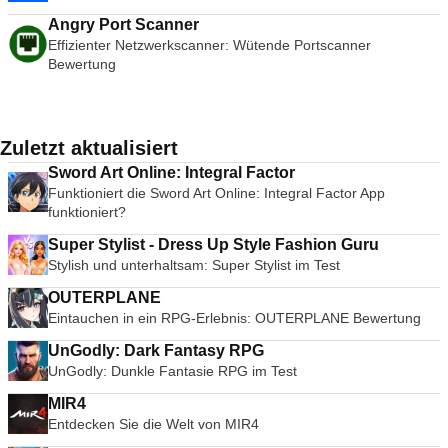
Angry Port Scanner
Effizienter Netzwerkscanner: Wütende Portscanner
Bewertung
Zuletzt aktualisiert
Sword Art Online: Integral Factor
Funktioniert die Sword Art Online: Integral Factor App
funktioniert?
Super Stylist - Dress Up Style Fashion Guru
Stylish und unterhaltsam: Super Stylist im Test
OUTERPLANE
Eintauchen in ein RPG-Erlebnis: OUTERPLANE Bewertung
UnGodly: Dark Fantasy RPG
UnGodly: Dunkle Fantasie RPG im Test
MIR4
Entdecken Sie die Welt von MIR4