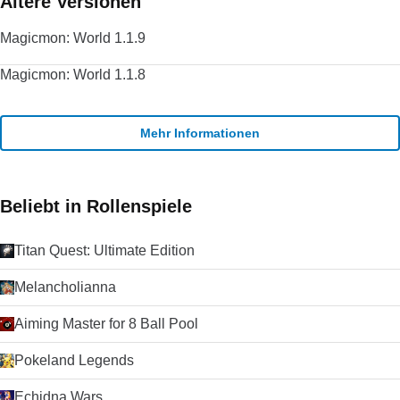
Ältere Versionen
Magicmon: World 1.1.9
Magicmon: World 1.1.8
Mehr Informationen
Beliebt in Rollenspiele
Titan Quest: Ultimate Edition
Melancholianna
Aiming Master for 8 Ball Pool
Pokeland Legends
Echidna Wars