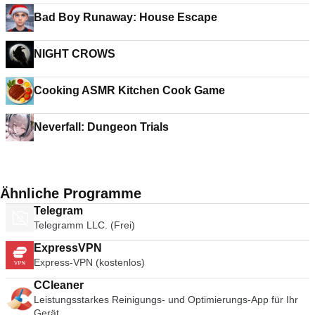
Bad Boy Runaway: House Escape
NIGHT CROWS
Cooking ASMR Kitchen Cook Game
Neverfall: Dungeon Trials
Ähnliche Programme
Telegram
Telegramm LLC. (Frei)
ExpressVPN
Express-VPN (kostenlos)
CCleaner
Leistungsstarkes Reinigungs- und Optimierungs-App für Ihr
Gerät