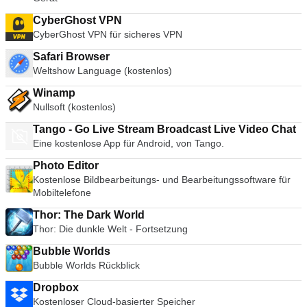
CyberGhost VPN
CyberGhost VPN für sicheres VPN
Safari Browser
Weltshow Language (kostenlos)
Winamp
Nullsoft (kostenlos)
Tango - Go Live Stream Broadcast Live Video Chat
Eine kostenlose App für Android, von Tango.
Photo Editor
Kostenlose Bildbearbeitungs- und Bearbeitungssoftware für
Mobiltelefone
Thor: The Dark World
Thor: Die dunkle Welt - Fortsetzung
Bubble Worlds
Bubble Worlds Rückblick
Dropbox
Kostenloser Cloud-basierter Speicher