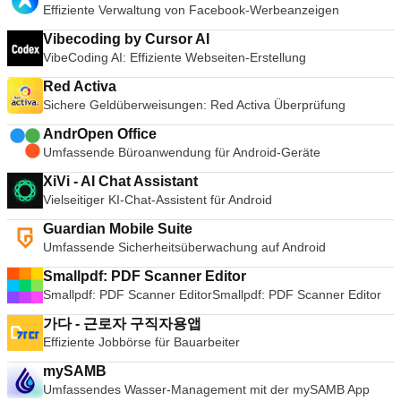
Effiziente Verwaltung von Facebook-Werbeanzeigen
Vibecoding by Cursor AI
VibeCoding AI: Effiziente Webseiten-Erstellung
Red Activa
Sichere Geldüberweisungen: Red Activa Überprüfung
AndrOpen Office
Umfassende Büroanwendung für Android-Geräte
XiVi - AI Chat Assistant
Vielseitiger KI-Chat-Assistent für Android
Guardian Mobile Suite
Umfassende Sicherheitsüberwachung auf Android
Smallpdf: PDF Scanner Editor
Smallpdf: PDF Scanner EditorSmallpdf: PDF Scanner Editor
가다 - 근로자 구직자용앱
Effiziente Jobbörse für Bauarbeiter
mySAMB
Umfassendes Wasser-Management mit der mySAMB App