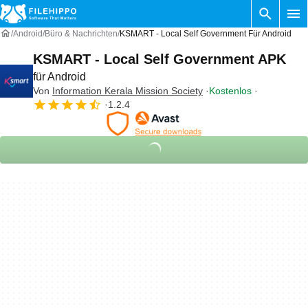
Android
Büro & Nachrichten
KSMART - Local Self Government Für Android
KSMART - Local Self Government APK
für Android
Von
Information Kerala Mission Society
Kostenlos
1.2.4