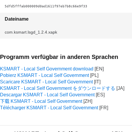
5dfd5fffab000009d0ad1611f97eb7b8c66e9f33
Dateiname
com.ksmart.lsgd_1.2.4.xapk
Programm verfügbar in anderen Sprachen
KSMART - Local Self Government download
Pobierz KSMART - Local Self Government
Scaricare KSMART - Local Self Government
KSMART - Local Self Government をダウンロードする
Descargar KSMART - Local Self Government
下载 KSMART - Local Self Government
Télécharger KSMART - Local Self Government