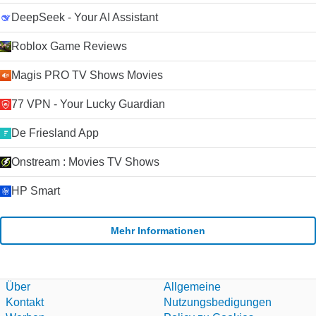
DeepSeek - Your AI Assistant
Roblox Game Reviews
Magis PRO TV Shows Movies
77 VPN - Your Lucky Guardian
De Friesland App
Onstream : Movies TV Shows
HP Smart
Mehr Informationen
Über
Allgemeine
Kontakt
Nutzungsbedigungen