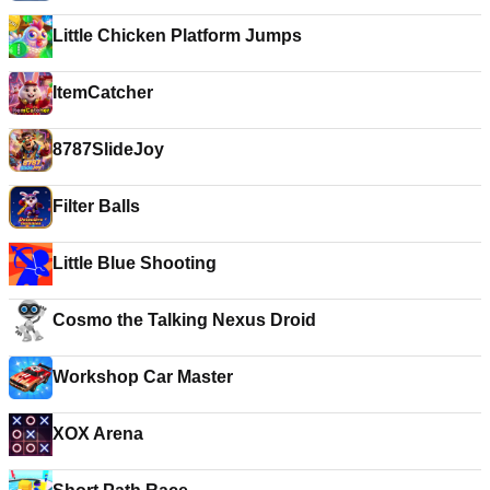
Little Chicken Platform Jumps
ItemCatcher
8787SlideJoy
Filter Balls
Little Blue Shooting
Cosmo the Talking Nexus Droid
Workshop Car Master
XOX Arena