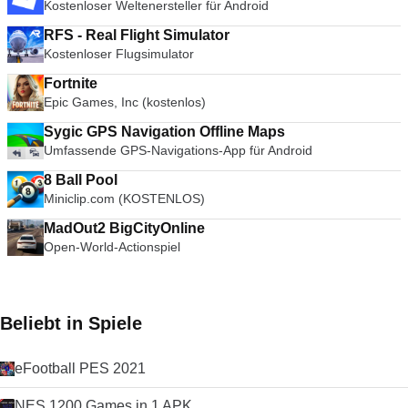
Kostenloser Weltenersteller für Android
RFS - Real Flight Simulator
Kostenloser Flugsimulator
Fortnite
Epic Games, Inc (kostenlos)
Sygic GPS Navigation Offline Maps
Umfassende GPS-Navigations-App für Android
8 Ball Pool
Miniclip.com (KOSTENLOS)
MadOut2 BigCityOnline
Open-World-Actionspiel
Beliebt in Spiele
eFootball PES 2021
NES 1200 Games in 1 APK