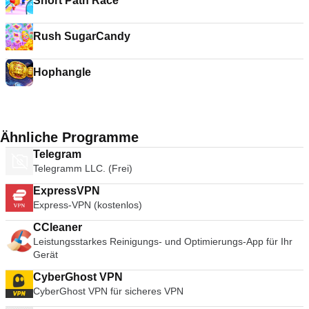
Short Path Race
Rush SugarCandy
Hophangle
Ähnliche Programme
Telegram
Telegramm LLC. (Frei)
ExpressVPN
Express-VPN (kostenlos)
CCleaner
Leistungsstarkes Reinigungs- und Optimierungs-App für Ihr
Gerät
CyberGhost VPN
CyberGhost VPN für sicheres VPN