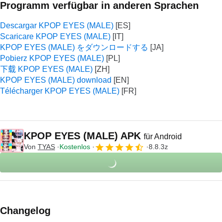
Programm verfügbar in anderen Sprachen
Descargar KPOP EYES (MALE)
Scaricare KPOP EYES (MALE)
KPOP EYES (MALE) をダウンロードする
Pobierz KPOP EYES (MALE)
下载 KPOP EYES (MALE)
KPOP EYES (MALE) download
Télécharger KPOP EYES (MALE)
KPOP EYES (MALE) APK
für Android
Von
TYAS
Kostenlos
8.8.3z
Changelog