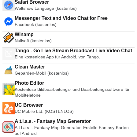
Safari Browser
Weltshow Language (kostenlos)
Messenger Text and Video Chat for Free
Facebook (kostenlos)
Winamp
Nullsoft (kostenlos)
Tango - Go Live Stream Broadcast Live Video Chat
Eine kostenlose App für Android, von Tango.
Clean Master
Geparden-Mobil (kostenlos)
Photo Editor
Kostenlose Bildbearbeitungs- und Bearbeitungssoftware für
Mobiltelefone
UC Browser
UC Mobile Ltd. (KOSTENLOS)
A.t.l.a.s. - Fantasy Map Generator
A.t.l.a.s. - Fantasy Map Generator: Erstelle Fantasy-Karten
auf Android