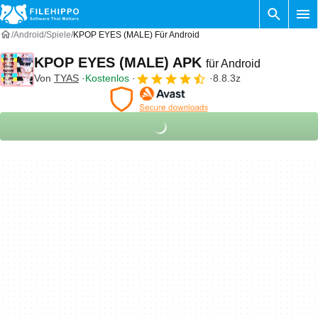
Android
Spiele
KPOP EYES (MALE) Für Android
KPOP EYES (MALE) APK
für Android
Von
TYAS
Kostenlos
8.8.3z