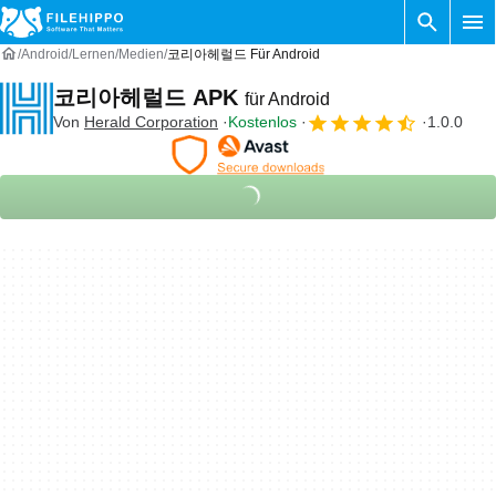
Android
Lernen
Medien
코리아헤럴드 Für Android
코리아헤럴드 APK
für Android
Von
Herald Corporation
Kostenlos
1.0.0