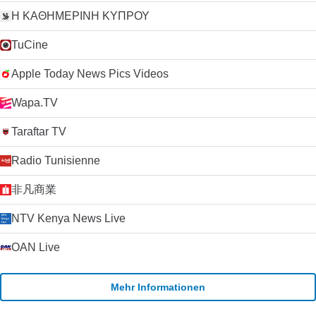
Η ΚΑΘΗΜΕΡΙΝΗ ΚΥΠΡΟΥ
TuCine
Apple Today News Pics Videos
Wapa.TV
Taraftar TV
Radio Tunisienne
非凡商業
NTV Kenya News Live
OAN Live
Mehr Informationen