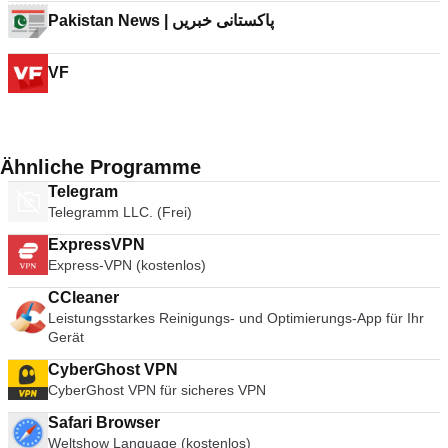
Pakistan News | پاکستانی خبریں
VF
Ähnliche Programme
Telegram
Telegramm LLC. (Frei)
ExpressVPN
Express-VPN (kostenlos)
CCleaner
Leistungsstarkes Reinigungs- und Optimierungs-App für Ihr
Gerät
CyberGhost VPN
CyberGhost VPN für sicheres VPN
Safari Browser
Weltshow Language (kostenlos)