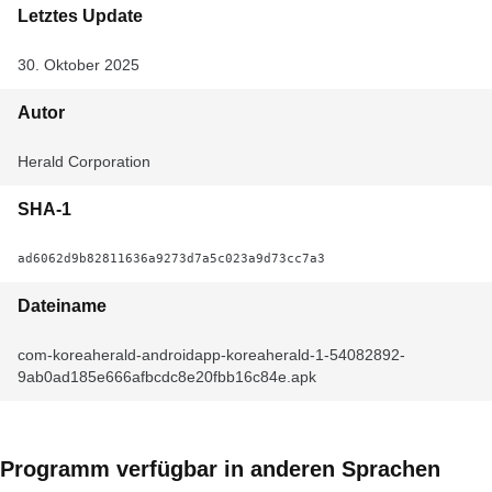
Letztes Update
30. Oktober 2025
Autor
Herald Corporation
SHA-1
ad6062d9b82811636a9273d7a5c023a9d73cc7a3
Dateiname
com-koreaherald-androidapp-koreaherald-1-54082892-
9ab0ad185e666afbcdc8e20fbb16c84e.apk
Programm verfügbar in anderen Sprachen