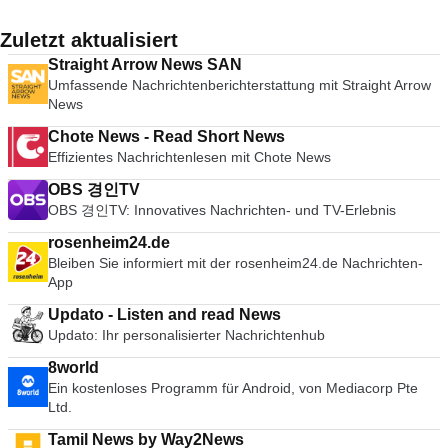
Zuletzt aktualisiert
Straight Arrow News SAN
Umfassende Nachrichtenberichterstattung mit Straight Arrow
News
Chote News - Read Short News
Effizientes Nachrichtenlesen mit Chote News
OBS 경인TV
OBS 경인TV: Innovatives Nachrichten- und TV-Erlebnis
rosenheim24.de
Bleiben Sie informiert mit der rosenheim24.de Nachrichten-
App
Updato - Listen and read News
Updato: Ihr personalisierter Nachrichtenhub
8world
Ein kostenloses Programm für Android, von Mediacorp Pte
Ltd.
Tamil News by Way2News