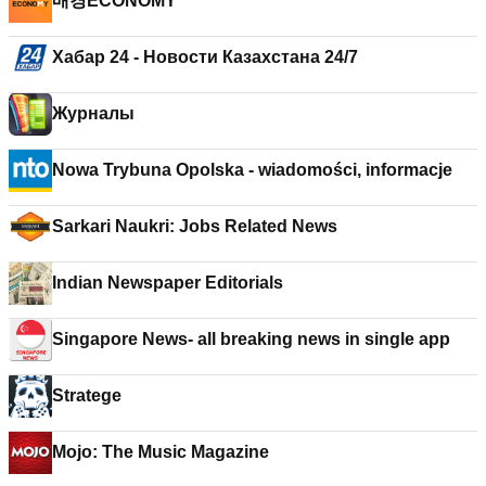
매경ECONOMY
Хабар 24 - Новости Казахстана 24/7
Журналы
Nowa Trybuna Opolska - wiadomości, informacje
Sarkari Naukri: Jobs Related News
Indian Newspaper Editorials
Singapore News- all breaking news in single app
Stratege
Mojo: The Music Magazine