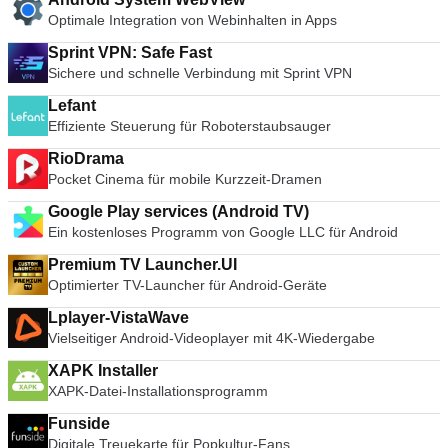
Optimale Integration von Webinhalten in Apps
Sprint VPN: Safe Fast
Sichere und schnelle Verbindung mit Sprint VPN
Lefant
Effiziente Steuerung für Roboterstaubsauger
RioDrama
Pocket Cinema für mobile Kurzzeit-Dramen
Google Play services (Android TV)
Ein kostenloses Programm von Google LLC für Android
Premium TV Launcher.UI
Optimierter TV-Launcher für Android-Geräte
Lplayer-VistaWave
Vielseitiger Android-Videoplayer mit 4K-Wiedergabe
XAPK Installer
XAPK-Datei-Installationsprogramm
Funside
Digitale Treuekarte für Popkultur-Fans