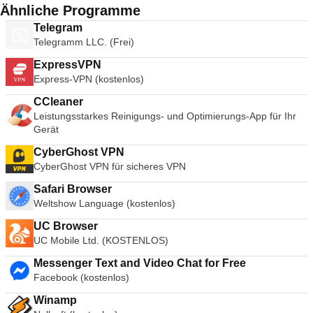
Ähnliche Programme
Telegram
Telegramm LLC. (Frei)
ExpressVPN
Express-VPN (kostenlos)
CCleaner
Leistungsstarkes Reinigungs- und Optimierungs-App für Ihr
Gerät
CyberGhost VPN
CyberGhost VPN für sicheres VPN
Safari Browser
Weltshow Language (kostenlos)
UC Browser
UC Mobile Ltd. (KOSTENLOS)
Messenger Text and Video Chat for Free
Facebook (kostenlos)
Winamp