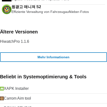
윙광고 매니져 S2
Effiziente Verwaltung von Fahrzeugaufkleber-Fotos
Ältere Versionen
HiwatchPro 1.1.6
Mehr Informationen
Beliebt in Systemoptimierung & Tools
XAPK Installer
Carrom Aim tool