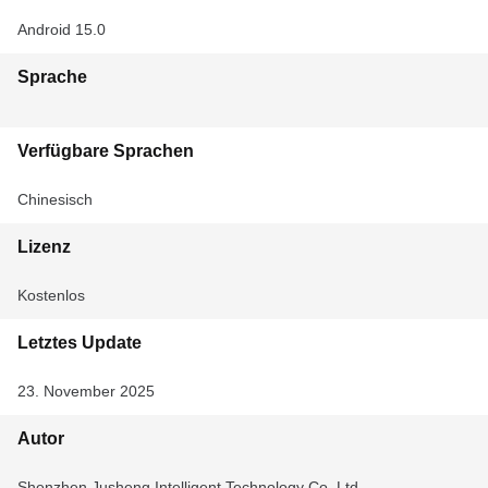
Android 15.0
Sprache
Verfügbare Sprachen
Chinesisch
Lizenz
Kostenlos
Letztes Update
23. November 2025
Autor
Shenzhen Jusheng Intelligent Technology Co. Ltd.