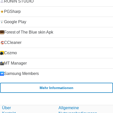
RONiN STUDIO
PGSharp
Google Play
Forest of The Blue skin Apk
CCleaner
Cozmo
MT Manager
Samsung Members
Mehr Informationen
Über
Allgemeine