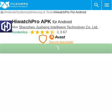
Android
Systemoptimierung & Tools
HiwatchPro Für Android
HiwatchPro APK
für Android
Von
Shenzhen Jusheng Intelligent Technology Co. Ltd.
Kostenlos
1.3.67