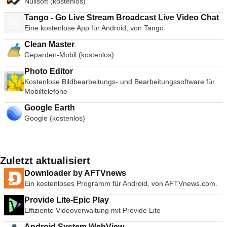
Nullsoft (kostenlos)
Tango - Go Live Stream Broadcast Live Video Chat
Eine kostenlose App für Android, von Tango.
Clean Master
Geparden-Mobil (kostenlos)
Photo Editor
Kostenlose Bildbearbeitungs- und Bearbeitungssoftware für
Mobiltelefone
Google Earth
Google (kostenlos)
Zuletzt aktualisiert
Downloader by AFTVnews
Ein kostenloses Programm für Android, von AFTVnews.com.
Provide Lite-Epic Play
Effiziente Videoverwaltung mit Provide Lite
Android System WebView