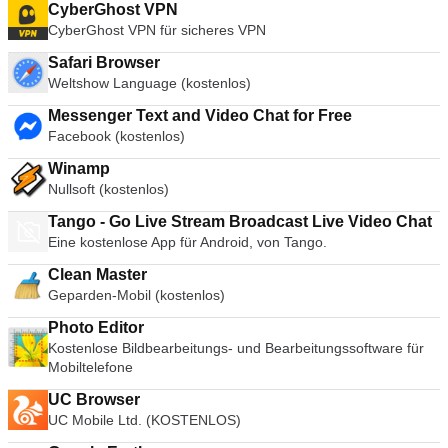
CyberGhost VPN
CyberGhost VPN für sicheres VPN
Safari Browser
Weltshow Language (kostenlos)
Messenger Text and Video Chat for Free
Facebook (kostenlos)
Winamp
Nullsoft (kostenlos)
Tango - Go Live Stream Broadcast Live Video Chat
Eine kostenlose App für Android, von Tango.
Clean Master
Geparden-Mobil (kostenlos)
Photo Editor
Kostenlose Bildbearbeitungs- und Bearbeitungssoftware für
Mobiltelefone
UC Browser
UC Mobile Ltd. (KOSTENLOS)