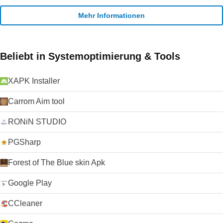
Mehr Informationen
Beliebt in Systemoptimierung & Tools
XAPK Installer
Carrom Aim tool
RONiN STUDIO
PGSharp
Forest of The Blue skin Apk
Google Play
CCleaner