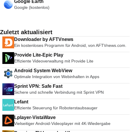
Google Earth
Google (kostenlos)
Zuletzt aktualisiert
Downloader by AFTVnews
Ein kostenloses Programm für Android, von AFTVnews.com.
Provide Lite-Epic Play
Effiziente Videoverwaltung mit Provide Lite
Android System WebView
Optimale Integration von Webinhalten in Apps
Sprint VPN: Safe Fast
Sichere und schnelle Verbindung mit Sprint VPN
Lefant
Effiziente Steuerung für Roboterstaubsauger
Lplayer-VistaWave
Vielseitiger Android-Videoplayer mit 4K-Wiedergabe