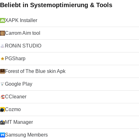
Beliebt in Systemoptimierung & Tools
XAPK Installer
Carrom Aim tool
RONiN STUDIO
PGSharp
Forest of The Blue skin Apk
Google Play
CCleaner
Cozmo
MT Manager
Samsung Members