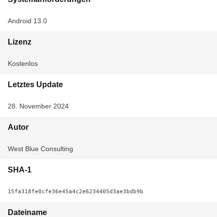
Android 13.0
Lizenz
Kostenlos
Letztes Update
28. November 2024
Autor
West Blue Consulting
SHA-1
15fa318fe0cfe36e45a4c2e6234405d3ae3bdb9b
Dateiname