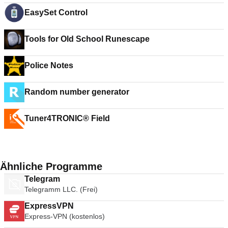
EasySet Control
Tools for Old School Runescape
Police Notes
Random number generator
Tuner4TRONIC® Field
Ähnliche Programme
Telegram
Telegramm LLC. (Frei)
ExpressVPN
Express-VPN (kostenlos)