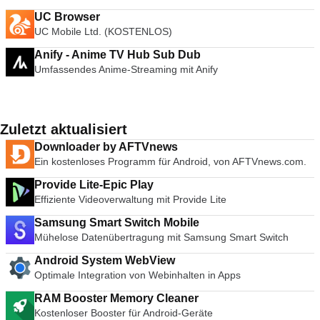
UC Browser
UC Mobile Ltd. (KOSTENLOS)
Anify - Anime TV Hub Sub Dub
Umfassendes Anime-Streaming mit Anify
Zuletzt aktualisiert
Downloader by AFTVnews
Ein kostenloses Programm für Android, von AFTVnews.com.
Provide Lite-Epic Play
Effiziente Videoverwaltung mit Provide Lite
Samsung Smart Switch Mobile
Mühelose Datenübertragung mit Samsung Smart Switch
Android System WebView
Optimale Integration von Webinhalten in Apps
RAM Booster Memory Cleaner
Kostenloser Booster für Android-Geräte