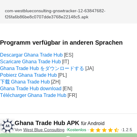
com-westblueconsulting-gnswtracker-12-63847682-
f26fa6b86be8c0707dde3768e22148c5.apk
Programm verfügbar in anderen Sprachen
Descargar Ghana Trade Hub
Scaricare Ghana Trade Hub
Ghana Trade Hub をダウンロードする
Pobierz Ghana Trade Hub
下载 Ghana Trade Hub
Ghana Trade Hub download
Télécharger Ghana Trade Hub
Ghana Trade Hub APK
für Android
Von
West Blue Consulting
Kostenlos
1.2.5