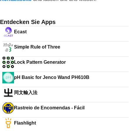
Entdecken Sie Apps
Ecast
Simple Rule of Three
Lock Pattern Generator
pH Basic for Jenco Wand PH610B
同文輸入法
Rastreio de Encomendas - Fácil
Flashlight