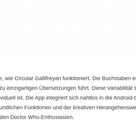
, wie Circular Gallifreyan funktioniert. Die Buchstaben e
 einzigartigen Übersetzungen führt. Diese Variabilität st
duell ist. Die App integriert sich nahtlos in die Android
freundlichen Funktionen und der kreativen Herangehenswei
 jeden Doctor Who-Enthusiasten.