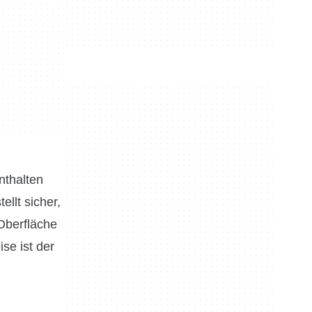
nthalten
ellt sicher,
-Oberfläche
se ist der