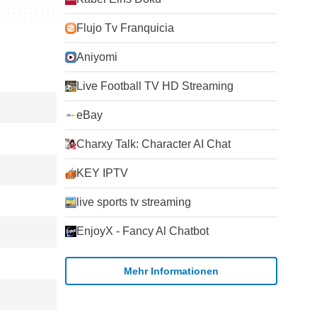
Flujo Tv Franquicia
Aniyomi
Live Football TV HD Streaming
eBay
Charxy Talk: Character AI Chat
KEY IPTV
live sports tv streaming
EnjoyX - Fancy Al Chatbot
Mehr Informationen