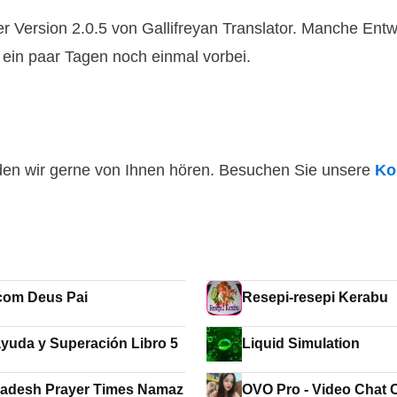
 Version 2.0.5 von Gallifreyan Translator. Manche Entwi
n ein paar Tagen noch einmal vorbei.
den wir gerne von Ihnen hören. Besuchen Sie unsere
Ko
com Deus Pai
Resepi-resepi Kerabu
yuda y Superación Libro 5
Liquid Simulation
adesh Prayer Times Namaz
OVO Pr