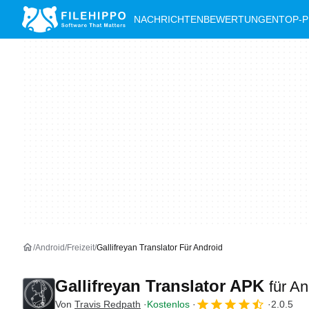
NACHRICHTEN
BEWERTUNGEN
TOP-
Android
Freizeit
Gallifreyan Translator Für Android
Gallifreyan Translator APK
für An
Von
Travis Redpath
Kostenlos
2.0.5