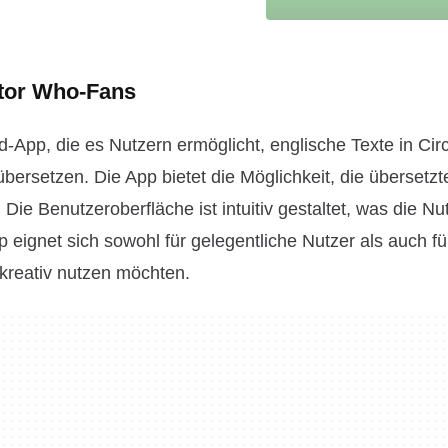
ctor Who-Fans
id-App, die es Nutzern ermöglicht, englische Texte in Cir
übersetzen. Die App bietet die Möglichkeit, die übersetzt
 Die Benutzeroberfläche ist intuitiv gestaltet, was die Nu
ignet sich sowohl für gelegentliche Nutzer als auch fü
 kreativ nutzen möchten.