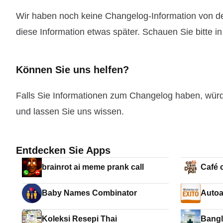
Wir haben noch keine Changelog-Information von der
diese Information etwas später. Schauen Sie bitte i
Können Sie uns helfen?
Falls Sie Informationen zum Changelog haben, wür
und lassen Sie uns wissen.
Entdecken Sie Apps
brainrot ai meme prank call
Café 
Baby Names Combinator
Autoa
Koleksi Resepi Thai
Bangl