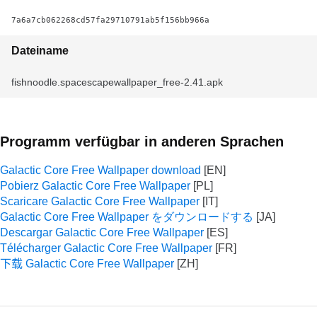
7a6a7cb062268cd57fa29710791ab5f156bb966a
Dateiname
fishnoodle.spacescapewallpaper_free-2.41.apk
Programm verfügbar in anderen Sprachen
Galactic Core Free Wallpaper download
Pobierz Galactic Core Free Wallpaper
Scaricare Galactic Core Free Wallpaper
Galactic Core Free Wallpaper をダウンロードする
Descargar Galactic Core Free Wallpaper
Télécharger Galactic Core Free Wallpaper
下载 Galactic Core Free Wallpaper