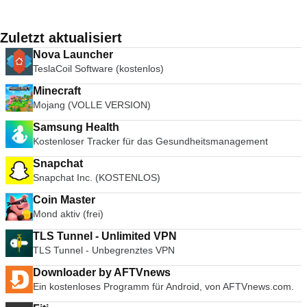
Zuletzt aktualisiert
Nova Launcher
TeslaCoil Software (kostenlos)
Minecraft
Mojang (VOLLE VERSION)
Samsung Health
Kostenloser Tracker für das Gesundheitsmanagement
Snapchat
Snapchat Inc. (KOSTENLOS)
Coin Master
Mond aktiv (frei)
TLS Tunnel - Unlimited VPN
TLS Tunnel - Unbegrenztes VPN
Downloader by AFTVnews
Ein kostenloses Programm für Android, von AFTVnews.com.