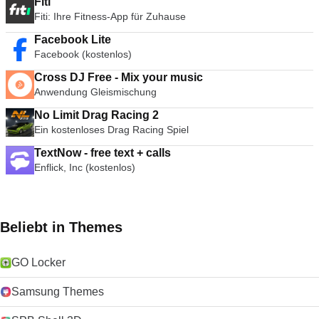
Fiti
Fiti: Ihre Fitness-App für Zuhause
Facebook Lite
Facebook (kostenlos)
Cross DJ Free - Mix your music
Anwendung Gleismischung
No Limit Drag Racing 2
Ein kostenloses Drag Racing Spiel
TextNow - free text + calls
Enflick, Inc (kostenlos)
Beliebt in Themes
GO Locker
Samsung Themes