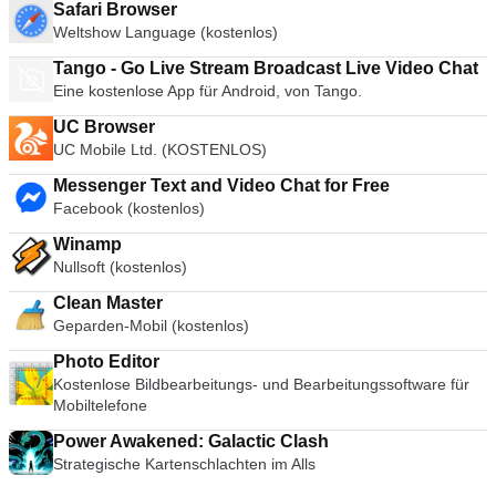
Safari Browser
Weltshow Language (kostenlos)
Tango - Go Live Stream Broadcast Live Video Chat
Eine kostenlose App für Android, von Tango.
UC Browser
UC Mobile Ltd. (KOSTENLOS)
Messenger Text and Video Chat for Free
Facebook (kostenlos)
Winamp
Nullsoft (kostenlos)
Clean Master
Geparden-Mobil (kostenlos)
Photo Editor
Kostenlose Bildbearbeitungs- und Bearbeitungssoftware für
Mobiltelefone
Power Awakened: Galactic Clash
Strategische Kartenschlachten im Alls