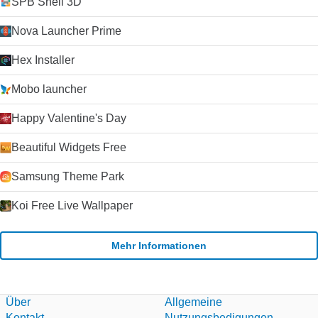
SPB Shell 3D
Nova Launcher Prime
Hex Installer
Mobo launcher
Happy Valentine's Day
Beautiful Widgets Free
Samsung Theme Park
Koi Free Live Wallpaper
Mehr Informationen
Über
Allgemeine
Kontakt
Nutzungsbedigungen