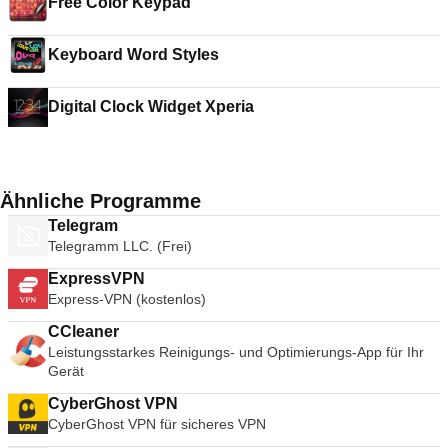
Free Color Keypad
Keyboard Word Styles
Digital Clock Widget Xperia
Ähnliche Programme
Telegram
Telegramm LLC. (Frei)
ExpressVPN
Express-VPN (kostenlos)
CCleaner
Leistungsstarkes Reinigungs- und Optimierungs-App für Ihr
Gerät
CyberGhost VPN
CyberGhost VPN für sicheres VPN