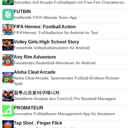
Schnelles 4v4 Arcade-Fußballspiel mit Free Fire Charakteren
FUTBIN
Inoffizielle FIFA Ultimate Team-App
FIFA Heroes: Football Action
FIFA Heroes: Fußballaction für Android im Test
Volley Girls:High School Story
Fesselnde Volleyballsimulation für Android
Airy Rim Adventure
Fesselndes Basketball-Abenteuer für Android
Aloha Cleat Arcade
Aloha Cleat Arcade: Spannendes Fußball-Endless-Runner-
Spiel
컴투스프로야구매니저
Detaillierte Analyse des Com2uS Pro Baseball Managers
PROMATEUR
Innovative Fußballteam-Management-App für Amateure
Tap Shot : Finger Flick