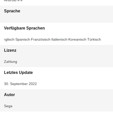
Android 4.4
Sprache
Verfügbare Sprachen
Englisch
Spanisch
Französisch
Italienisch
Koreanisch
Türkisch
Lizenz
Zahlung
Letztes Update
30. September 2022
Autor
Sega