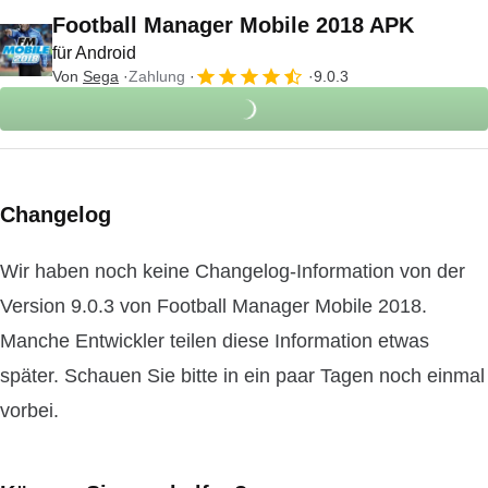
Football Manager Mobile 2018 APK
für Android
Von
Sega
Zahlung
9.0.3
Changelog
Wir haben noch keine Changelog-Information von der
Version 9.0.3 von Football Manager Mobile 2018.
Manche Entwickler teilen diese Information etwas
später. Schauen Sie bitte in ein paar Tagen noch einmal
vorbei.