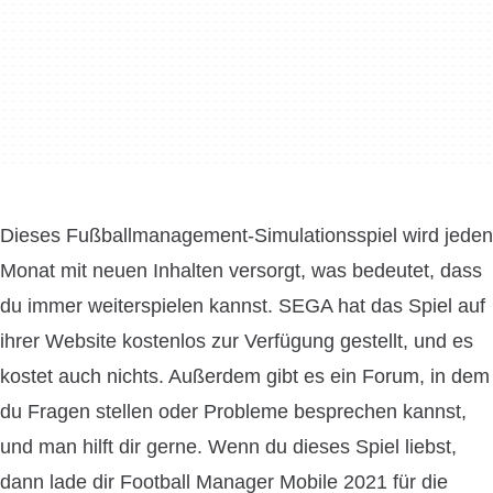
Dieses Fußballmanagement-Simulationsspiel wird jeden
Monat mit neuen Inhalten versorgt, was bedeutet, dass
du immer weiterspielen kannst. SEGA hat das Spiel auf
ihrer Website kostenlos zur Verfügung gestellt, und es
kostet auch nichts. Außerdem gibt es ein Forum, in dem
du Fragen stellen oder Probleme besprechen kannst,
und man hilft dir gerne. Wenn du dieses Spiel liebst,
dann lade dir Football Manager Mobile 2021 für die