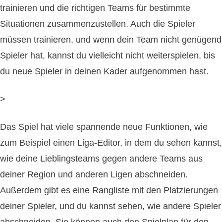
trainieren und die richtigen Teams für bestimmte
Situationen zusammenzustellen. Auch die Spieler
müssen trainieren, und wenn dein Team nicht genügend
Spieler hat, kannst du vielleicht nicht weiterspielen, bis
du neue Spieler in deinen Kader aufgenommen hast.
>
Das Spiel hat viele spannende neue Funktionen, wie
zum Beispiel einen Liga-Editor, in dem du sehen kannst,
wie deine Lieblingsteams gegen andere Teams aus
deiner Region und anderen Ligen abschneiden.
Außerdem gibt es eine Rangliste mit den Platzierungen
deiner Spieler, und du kannst sehen, wie andere Spieler