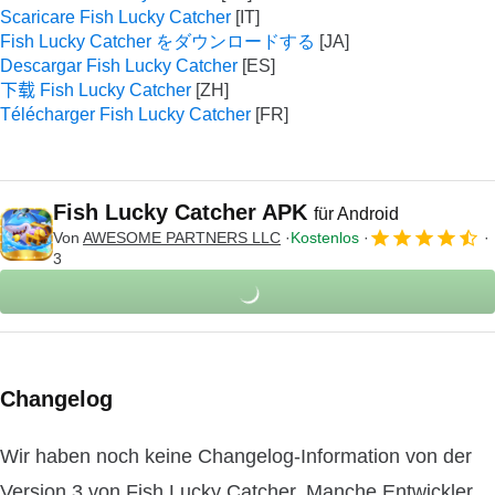
Scaricare Fish Lucky Catcher
Fish Lucky Catcher をダウンロードする
Descargar Fish Lucky Catcher
下载 Fish Lucky Catcher
Télécharger Fish Lucky Catcher
Fish Lucky Catcher APK
für Android
Von
AWESOME PARTNERS LLC
Kostenlos
3
Changelog
Wir haben noch keine Changelog-Information von der
Version 3 von Fish Lucky Catcher. Manche Entwickler