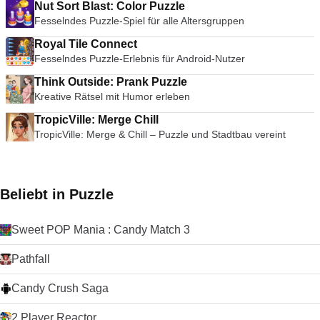
Nut Sort Blast: Color Puzzle
Fesselndes Puzzle-Spiel für alle Altersgruppen
Royal Tile Connect
Fesselndes Puzzle-Erlebnis für Android-Nutzer
Think Outside: Prank Puzzle
Kreative Rätsel mit Humor erleben
TropicVille: Merge Chill
TropicVille: Merge & Chill – Puzzle und Stadtbau vereint
Beliebt in Puzzle
Sweet POP Mania : Candy Match 3
Pathfall
Candy Crush Saga
2 Player Reactor