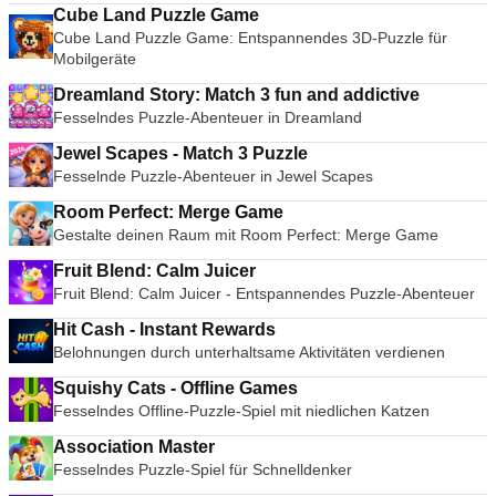
Cube Land Puzzle Game
Cube Land Puzzle Game: Entspannendes 3D-Puzzle für
Mobilgeräte
Dreamland Story: Match 3 fun and addictive
Fesselndes Puzzle-Abenteuer in Dreamland
Jewel Scapes - Match 3 Puzzle
Fesselnde Puzzle-Abenteuer in Jewel Scapes
Room Perfect: Merge Game
Gestalte deinen Raum mit Room Perfect: Merge Game
Fruit Blend: Calm Juicer
Fruit Blend: Calm Juicer - Entspannendes Puzzle-Abenteuer
Hit Cash - Instant Rewards
Belohnungen durch unterhaltsame Aktivitäten verdienen
Squishy Cats - Offline Games
Fesselndes Offline-Puzzle-Spiel mit niedlichen Katzen
Association Master
Fesselndes Puzzle-Spiel für Schnelldenker