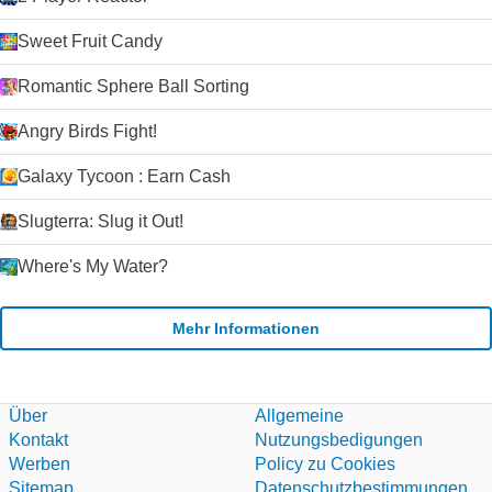
Sweet Fruit Candy
Romantic Sphere Ball Sorting
Angry Birds Fight!
Galaxy Tycoon : Earn Cash
Slugterra: Slug it Out!
Where's My Water?
Mehr Informationen
Über
Allgemeine
Kontakt
Nutzungsbedigungen
Werben
Policy zu Cookies
Sitemap
Datenschutzbestimmungen