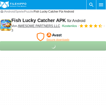
Android
Spiele
Puzzle
Fish Lucky Catcher Für Android
Fish Lucky Catcher APK
für Android
Von
AWESOME PARTNERS LLC
Kostenlos
3