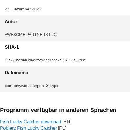
22. Dezember 2025
Autor
AWESOME PARTNERS LLC
SHA-1
05a270aedb839ae2fc9ec7acde7b557839f67d8e
Dateiname
com.eihywie.zeknpsn_3.xapk
Programm verfügbar in anderen Sprachen
Fish Lucky Catcher download
Pobierz Fish Lucky Catcher