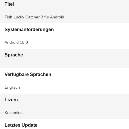
Titel
Fish Lucky Catcher 3 für Android
Systemanforderungen
Android 15.0
Sprache
Verfügbare Sprachen
Englisch
Lizenz
Kostenlos
Letztes Update