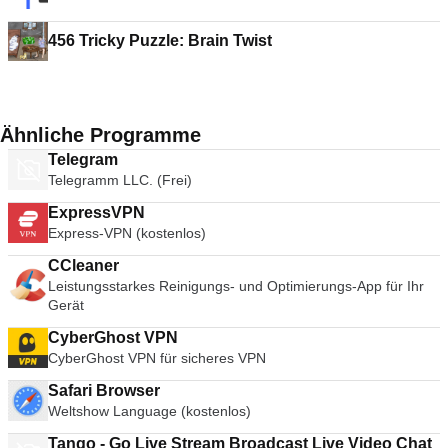
456 Tricky Puzzle: Brain Twist
Ähnliche Programme
Telegram
Telegramm LLC. (Frei)
ExpressVPN
Express-VPN (kostenlos)
CCleaner
Leistungsstarkes Reinigungs- und Optimierungs-App für Ihr
Gerät
CyberGhost VPN
CyberGhost VPN für sicheres VPN
Safari Browser
Weltshow Language (kostenlos)
Tango - Go Live Stream Broadcast Live Video Chat