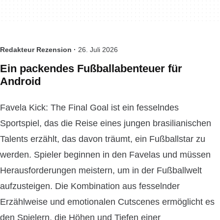
Redakteur Rezension ·
26. Juli 2026
Ein packendes Fußballabenteuer für
Android
Favela Kick: The Final Goal ist ein fesselndes
Sportspiel, das die Reise eines jungen brasilianischen
Talents erzählt, das davon träumt, ein Fußballstar zu
werden. Spieler beginnen in den Favelas und müssen
Herausforderungen meistern, um in der Fußballwelt
aufzusteigen. Die Kombination aus fesselnder
Erzählweise und emotionalen Cutscenes ermöglicht es
den Spielern, die Höhen und Tiefen einer