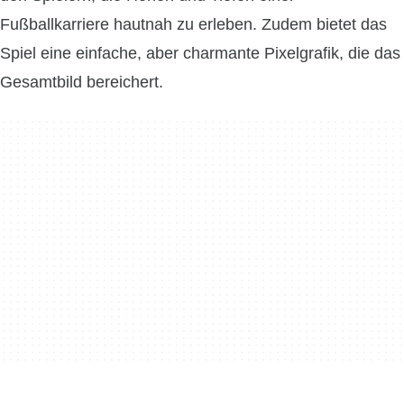
Fußballkarriere hautnah zu erleben. Zudem bietet das
Spiel eine einfache, aber charmante Pixelgrafik, die das
Gesamtbild bereichert.