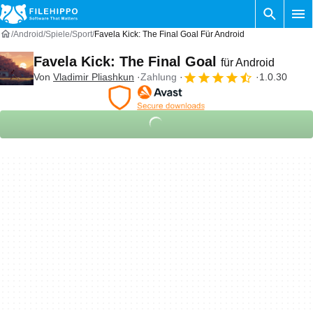
Android
Spiele
Sport
Favela Kick: The Final Goal Für Android
Favela Kick: The Final Goal
für Android
Von
Vladimir Pliashkun
Zahlung
1.0.30