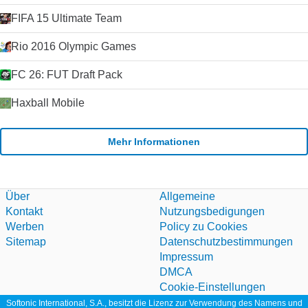
FIFA 15 Ultimate Team
Rio 2016 Olympic Games
FC 26: FUT Draft Pack
Haxball Mobile
Mehr Informationen
Über
Allgemeine
Kontakt
Nutzungsbedigungen
Werben
Policy zu Cookies
Sitemap
Datenschutzbestimmungen
Impressum
DMCA
Cookie-Einstellungen
Softonic International, S.A., besitzt die Lizenz zur Verwendung des Namens und