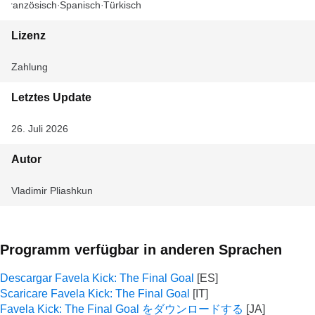
Französisch
Spanisch
Türkisch
Lizenz
Zahlung
Letztes Update
26. Juli 2026
Autor
Vladimir Pliashkun
Programm verfügbar in anderen Sprachen
Descargar Favela Kick: The Final Goal
Scaricare Favela Kick: The Final Goal
Favela Kick: The Final Goal をダウンロードする