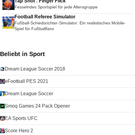
Tap Shot : Finger Flick
Fesselndes Sportspiel für jede Altersgruppe
Football Referee Simulator
Fußball-Schiedsrichter-Simulator: Ein realistisches Mobile-
Spiel für Fußballfans
Beliebt in Sport
Dream League Soccer 2018
eFootball PES 2021
Dream League Soccer
Smoq Games 24 Pack Opener
EA Sports UFC
Score Hero 2