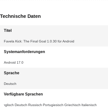
Technische Daten
Titel
Favela Kick: The Final Goal 1.0.30 für Android
Systemanforderungen
Android 17.0
Sprache
Deutsch
Verfügbare Sprachen
Englisch
Deutsch
Russisch
Portugiesisch
Griechisch
Italienisch