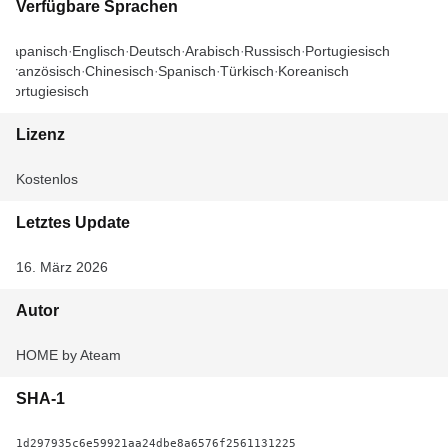
Verfügbare Sprachen
Japanisch
Englisch
Deutsch
Arabisch
Russisch
Portugiesisch
Französisch
Chinesisch
Spanisch
Türkisch
Koreanisch
Portugiesisch
Lizenz
Kostenlos
Letztes Update
16. März 2026
Autor
HOME by Ateam
SHA-1
1d297935c6e59921aa24dbe8a6576f2561131225