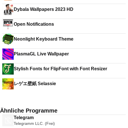
Dybala Wallpapers 2023 HD
Open Notifications
Neonlight Keyboard Theme
PlasmaGL Live Wallpaper
Stylish Fonts for FlipFont with Font Resizer
レゲエ壁紙 Selassie
Ähnliche Programme
Telegram
Telegramm LLC. (Frei)