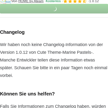
Von
HOME by Ateam
Kostenlos
1.0.12
Changelog
Wir haben noch keine Changelog-Information von der
Version 1.0.12 von Cute Theme-Marine Pastels-.
Manche Entwickler teilen diese Information etwas
später. Schauen Sie bitte in ein paar Tagen noch einmal
vorbei.
Können Sie uns helfen?
Falls Sie Informationen zum Changelog haben, würden