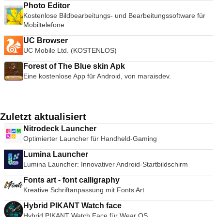
Photo Editor
Kostenlose Bildbearbeitungs- und Bearbeitungssoftware für
Mobiltelefone
UC Browser
UC Mobile Ltd. (KOSTENLOS)
Forest of The Blue skin Apk
Eine kostenlose App für Android, von maraisdev.
Zuletzt aktualisiert
Nitrodeck Launcher
Optimierter Launcher für Handheld-Gaming
Lumina Launcher
Lumina Launcher: Innovativer Android-Startbildschirm
Fonts art - font calligraphy
Kreative Schriftanpassung mit Fonts Art
Hybrid PIKANT Watch face
Hybrid PIKANT Watch Face für Wear OS