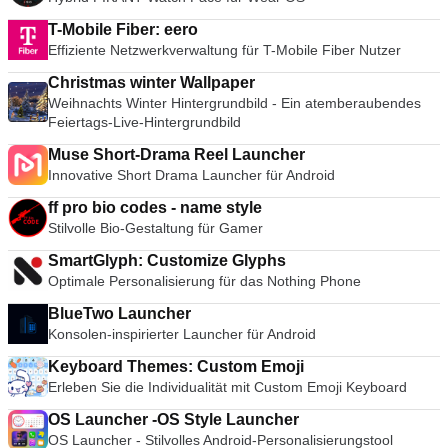
T-Mobile Fiber: eero
Effiziente Netzwerkverwaltung für T-Mobile Fiber Nutzer
Christmas winter Wallpaper
Weihnachts Winter Hintergrundbild - Ein atemberaubendes
Feiertags-Live-Hintergrundbild
Muse Short-Drama Reel Launcher
Innovative Short Drama Launcher für Android
ff pro bio codes - name style
Stilvolle Bio-Gestaltung für Gamer
SmartGlyph: Customize Glyphs
Optimale Personalisierung für das Nothing Phone
BlueTwo Launcher
Konsolen-inspirierter Launcher für Android
Keyboard Themes: Custom Emoji
Erleben Sie die Individualität mit Custom Emoji Keyboard
OS Launcher -OS Style Launcher
OS Launcher - Stilvolles Android-Personalisierungstool