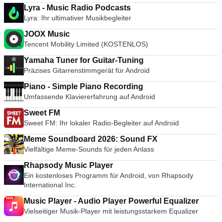
Lyra - Music Radio Podcasts
Lyra: Ihr ultimativer Musikbegleiter
JOOX Music
Tencent Mobility Limited (KOSTENLOS)
Yamaha Tuner for Guitar-Tuning
Präzises Gitarrenstimmgerät für Android
Piano - Simple Piano Recording
Umfassende Klaviererfahrung auf Android
Sweet FM
Sweet FM: Ihr lokaler Radio-Begleiter auf Android
Meme Soundboard 2026: Sound FX
Vielfältige Meme-Sounds für jeden Anlass
Rhapsody Music Player
Ein kostenloses Programm für Android, von Rhapsody
International Inc.
Music Player - Audio Player Powerful Equalizer
Vielseitiger Musik-Player mit leistungsstarkem Equalizer