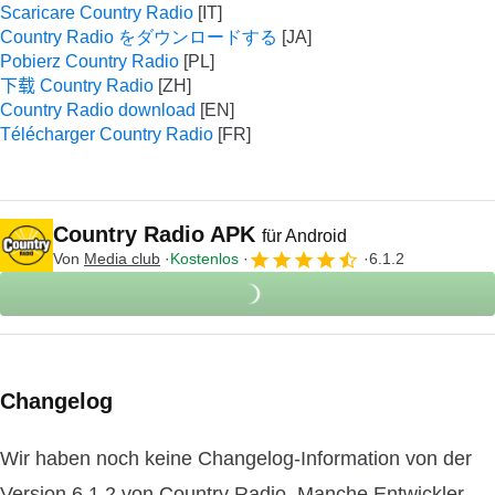
Scaricare Country Radio
Country Radio をダウンロードする
Pobierz Country Radio
下载 Country Radio
Country Radio download
Télécharger Country Radio
Country Radio APK
für Android
Von
Media club
Kostenlos
6.1.2
Changelog
Wir haben noch keine Changelog-Information von der
Version 6.1.2 von Country Radio. Manche Entwickler