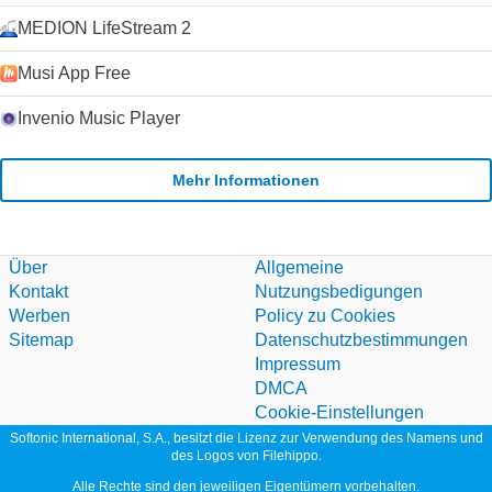
MEDION LifeStream 2
Musi App Free
Invenio Music Player
Mehr Informationen
Über
Allgemeine
Kontakt
Nutzungsbedigungen
Werben
Policy zu Cookies
Sitemap
Datenschutzbestimmungen
Impressum
DMCA
Cookie-Einstellungen
Softonic International, S.A., besitzt die Lizenz zur Verwendung des Namens und
des Logos von Filehippo.
Alle Rechte sind den jeweiligen Eigentümern vorbehalten.