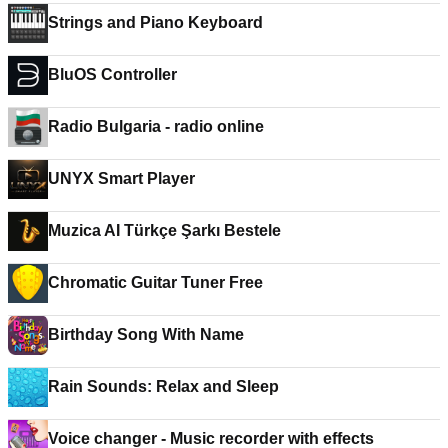
Strings and Piano Keyboard
BluOS Controller
Radio Bulgaria - radio online
UNYX Smart Player
Muzica AI Türkçe Şarkı Bestele
Chromatic Guitar Tuner Free
Birthday Song With Name
Rain Sounds: Relax and Sleep
Voice changer - Music recorder with effects