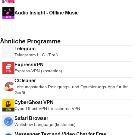
Audio Insight - Offline Music
Ähnliche Programme
Telegram
Telegramm LLC. (Frei)
ExpressVPN
Express-VPN (kostenlos)
CCleaner
Leistungsstarkes Reinigungs- und Optimierungs-App für Ihr
Gerät
CyberGhost VPN
CyberGhost VPN für sicheres VPN
Safari Browser
Weltshow Language (kostenlos)
Messenger Text and Video Chat for Free