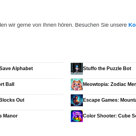
den wir gerne von Ihnen hören. Besuchen Sie unsere
Ko
Save Alphabet
Stuffo the Puzzle Bot
rt Ball
Meowtopia: Zodiac Me
 Blocks Out
Escape Games: Mount
s Manor
Color Shooter: Cube S