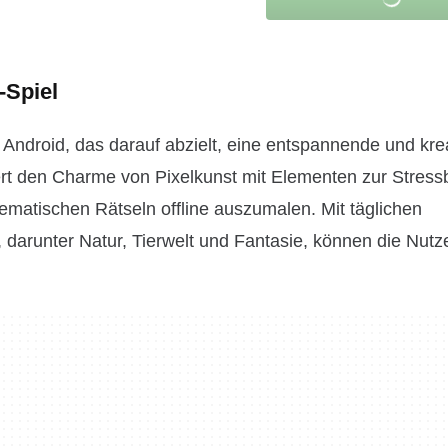
-Spiel
ür Android, das darauf abzielt, eine entspannende und kre
ert den Charme von Pixelkunst mit Elementen zur Stress
hematischen Rätseln offline auszumalen. Mit täglichen
darunter Natur, Tierwelt und Fantasie, können die Nutz