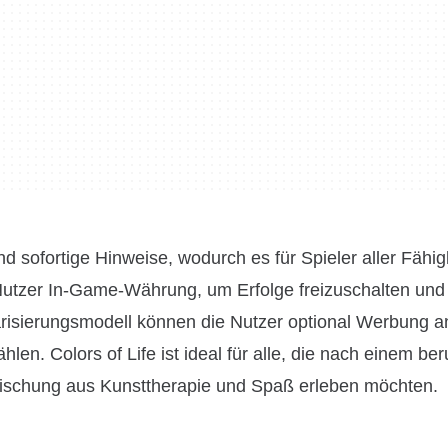
d sofortige Hinweise, wodurch es für Spieler aller Fähig
e Nutzer In-Game-Währung, um Erfolge freizuschalten und
risierungsmodell können die Nutzer optional Werbung 
len. Colors of Life ist ideal für alle, die nach einem b
 Mischung aus Kunsttherapie und Spaß erleben möchten.