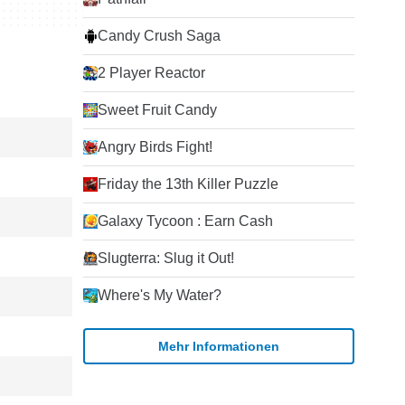
Candy Crush Saga
2 Player Reactor
Sweet Fruit Candy
Angry Birds Fight!
Friday the 13th Killer Puzzle
Galaxy Tycoon : Earn Cash
Slugterra: Slug it Out!
Where's My Water?
Mehr Informationen