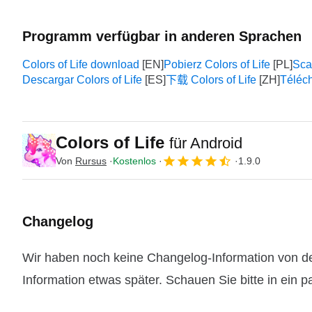
Programm verfügbar in anderen Sprachen
Colors of Life download
Pobierz Colors of Life
Scar
Descargar Colors of Life
下载 Colors of Life
Téléch
Colors of Life
für Android
Von
Rursus
Kostenlos
1.9.0
Changelog
Wir haben noch keine Changelog-Information von der
Information etwas später. Schauen Sie bitte in ein 