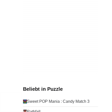
Beliebt in Puzzle
Sweet POP Mania : Candy Match 3
Pathfall