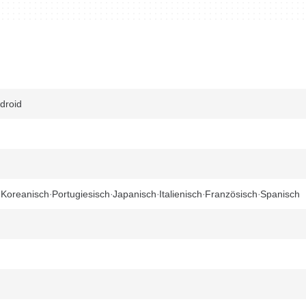
ndroid
Koreanisch
Portugiesisch
Japanisch
Italienisch
Französisch
Spanisch