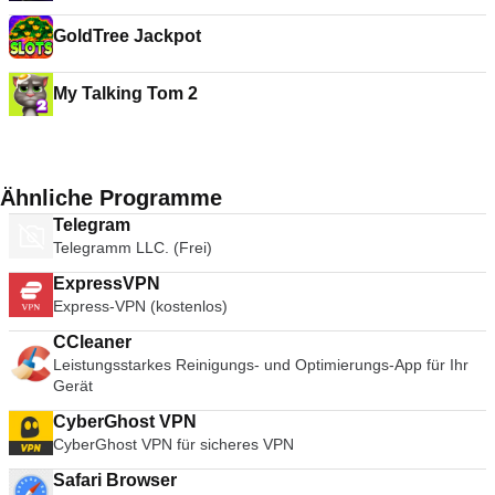
GoldTree Jackpot
My Talking Tom 2
Ähnliche Programme
Telegram
Telegramm LLC. (Frei)
ExpressVPN
Express-VPN (kostenlos)
CCleaner
Leistungsstarkes Reinigungs- und Optimierungs-App für Ihr
Gerät
CyberGhost VPN
CyberGhost VPN für sicheres VPN
Safari Browser