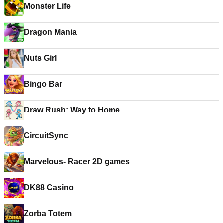
Monster Life
Dragon Mania
Nuts Girl
Bingo Bar
Draw Rush: Way to Home
CircuitSync
Marvelous- Racer 2D games
DK88 Casino
Zorba Totem