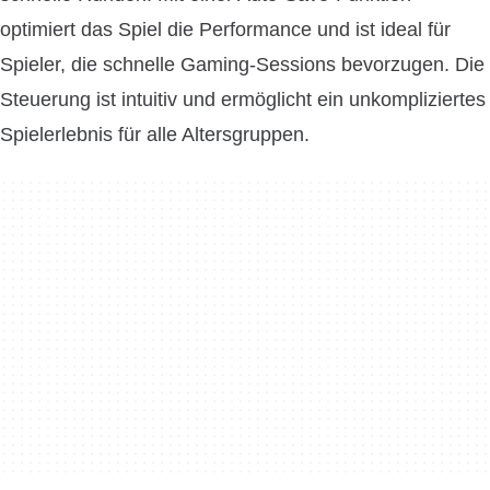
optimiert das Spiel die Performance und ist ideal für
Spieler, die schnelle Gaming-Sessions bevorzugen. Die
Steuerung ist intuitiv und ermöglicht ein unkompliziertes
Spielerlebnis für alle Altersgruppen.