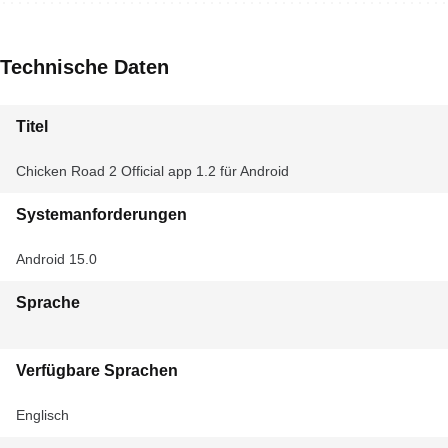
Technische Daten
Titel
Chicken Road 2 Official app 1.2 für Android
Systemanforderungen
Android 15.0
Sprache
Verfügbare Sprachen
Englisch