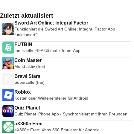
Zuletzt aktualisiert
Sword Art Online: Integral Factor
Funktioniert die Sword Art Online: Integral Factor App
funktioniert?
FUTBIN
Inoffizielle FIFA Ultimate Team-App
Coin Master
Mond aktiv (frei)
Brawl Stars
Superzelle (frei)
Roblox
Kostenloser Weltenersteller für Android
Quiz Planet
Quiz Planet iPhone App - Synchronisiert mit Ihren Freunden
aX360e Free
aX360e Free: Xbox 360 Emulator für Android