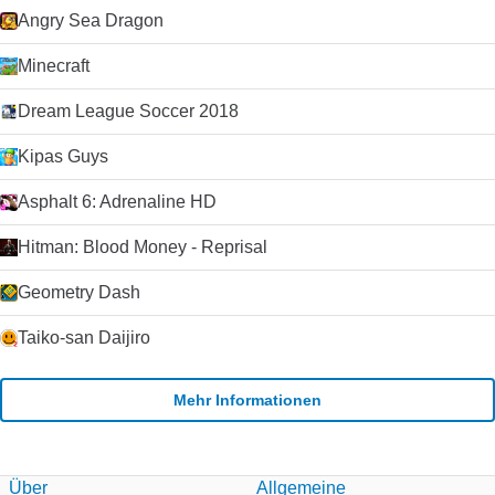
Angry Sea Dragon
Minecraft
Dream League Soccer 2018
Kipas Guys
Asphalt 6: Adrenaline HD
Hitman: Blood Money - Reprisal
Geometry Dash
Taiko-san Daijiro
Mehr Informationen
Über
Allgemeine