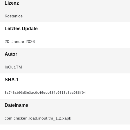
Lizenz
Kostenlos
Letztes Update
20. Januar 2026
Autor
InOut.TM
SHA-1
8c743cb93d3e3ac0c46ecc634b0613b6ba086f04
Dateiname
com.chicken.road.inout.tm_1.2.xapk