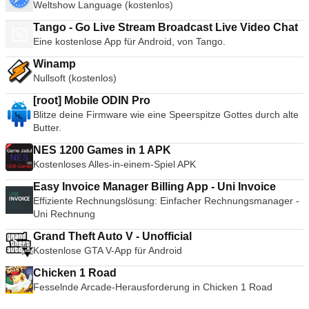
Weltshow Language (kostenlos)
Tango - Go Live Stream Broadcast Live Video Chat
Eine kostenlose App für Android, von Tango.
Winamp
Nullsoft (kostenlos)
[root] Mobile ODIN Pro
Blitze deine Firmware wie eine Speerspitze Gottes durch alte
Butter.
NES 1200 Games in 1 APK
Kostenloses Alles-in-einem-Spiel APK
Easy Invoice Manager Billing App - Uni Invoice
Effiziente Rechnungslösung: Einfacher Rechnungsmanager -
Uni Rechnung
Grand Theft Auto V - Unofficial
Kostenlose GTA V-App für Android
Chicken 1 Road
Fesselnde Arcade-Herausforderung in Chicken 1 Road