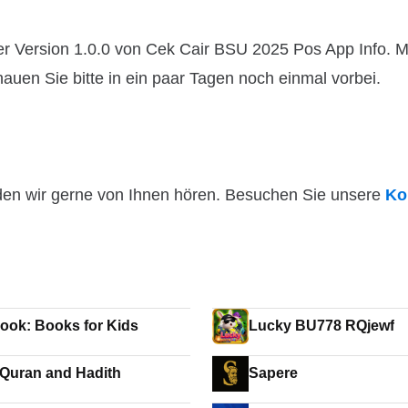
er Version 1.0.0 von Cek Cair BSU 2025 Pos App Info. 
hauen Sie bitte in ein paar Tagen noch einmal vorbei.
den wir gerne von Ihnen hören. Besuchen Sie unsere
Ko
ook: Books for Kids
Lucky BU778 RQjewf
 Quran and Hadith
Sapere