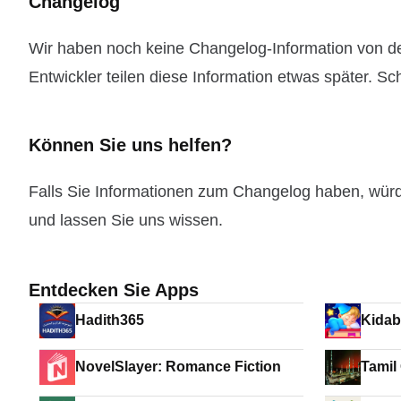
Changelog
Wir haben noch keine Changelog-Information von d
Entwickler teilen diese Information etwas später. Sc
Können Sie uns helfen?
Falls Sie Informationen zum Changelog haben, wür
und lassen Sie uns wissen.
Entdecken Sie Apps
Hadith365
Kidab
NovelSlayer: Romance Fiction
Tamil