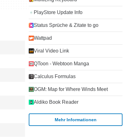
PlayStore Update Info
Status Sprüche & Zitate to go
Wattpad
Viral Video Link
QToon - Webtoon Manga
Calculus Formulas
OGM: Map for Where Winds Meet
Aldiko Book Reader
Mehr Informationen