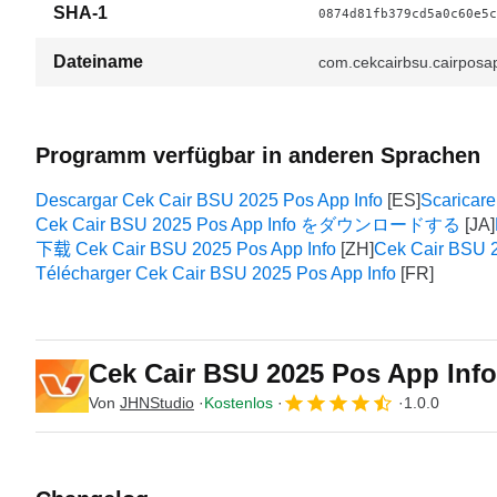
SHA-1
0874d81fb379cd5a0c60e5c
Dateiname
com.cekcairbsu.cairposa
Programm verfügbar in anderen Sprachen
Descargar Cek Cair BSU 2025 Pos App Info
Scaricar
Cek Cair BSU 2025 Pos App Info をダウンロードする
下载 Cek Cair BSU 2025 Pos App Info
Cek Cair BSU 2
Télécharger Cek Cair BSU 2025 Pos App Info
Cek Cair BSU 2025 Pos App Inf
Von
JHNStudio
Kostenlos
1.0.0