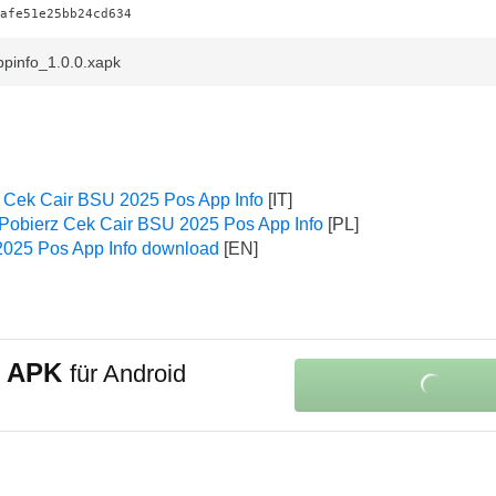
afe51e25bb24cd634
ppinfo_1.0.0.xapk
e Cek Cair BSU 2025 Pos App Info
Pobierz Cek Cair BSU 2025 Pos App Info
025 Pos App Info download
o APK
für Android