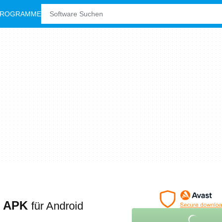
PROGRAMME
o APK
für Android