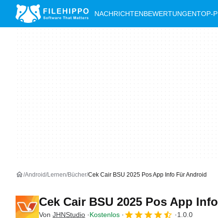
NACHRICHTEN
BEWERTUNGEN
TOP-
Android
Lernen
Bücher
Cek Cair BSU 2025 Pos App Info Für Android
Cek Cair BSU 2025 Pos App Inf
Von
JHNStudio
Kostenlos
1.0.0