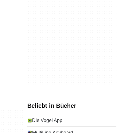
Beliebt in Bücher
Die Vogel App
MultiLing Keyboard