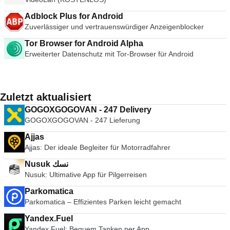
Adblock Plus for Android
Zuverlässiger und vertrauenswürdiger Anzeigenblocker
Tor Browser for Android Alpha
Erweiterter Datenschutz mit Tor-Browser für Android
Zuletzt aktualisiert
GOGOXGOGOVAN - 247 Delivery
GOGOXGOGOVAN - 247 Lieferung
Ajjas
Ajjas: Der ideale Begleiter für Motorradfahrer
Nusuk نسك
Nusuk: Ultimative App für Pilgerreisen
Parkomatica
Parkomatica – Effizientes Parken leicht gemacht
Yandex.Fuel
Yandex.Fuel: Bequem Tanken per App