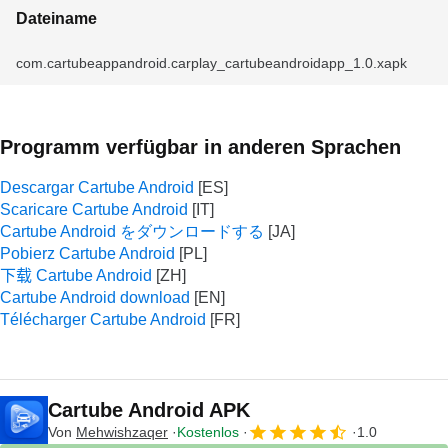
Dateiname
com.cartubeappandroid.carplay_cartubeandroidapp_1.0.xapk
Programm verfügbar in anderen Sprachen
Descargar Cartube Android
Scaricare Cartube Android
Cartube Android をダウンロードする
Pobierz Cartube Android
下载 Cartube Android
Cartube Android download
Télécharger Cartube Android
Cartube Android APK
Von
Mehwishzaqer
Kostenlos
1.0