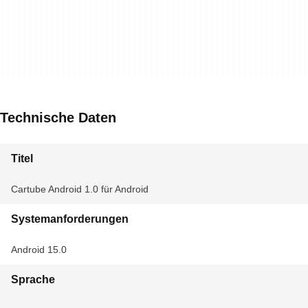
Technische Daten
Titel
Cartube Android 1.0 für Android
Systemanforderungen
Android 15.0
Sprache