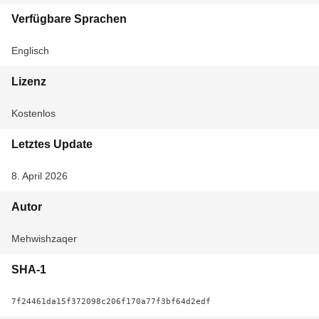
Verfügbare Sprachen
Englisch
Lizenz
Kostenlos
Letztes Update
8. April 2026
Autor
Mehwishzaqer
SHA-1
7f24461da15f372098c206f170a77f3bf64d2edf