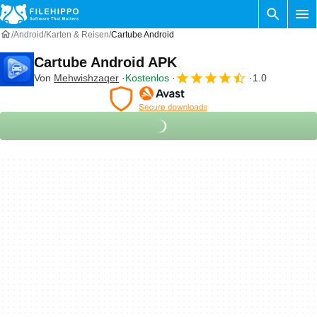
Android
Karten & Reisen
Cartube Android
Cartube Android APK
Von
Mehwishzaqer
Kostenlos
1.0