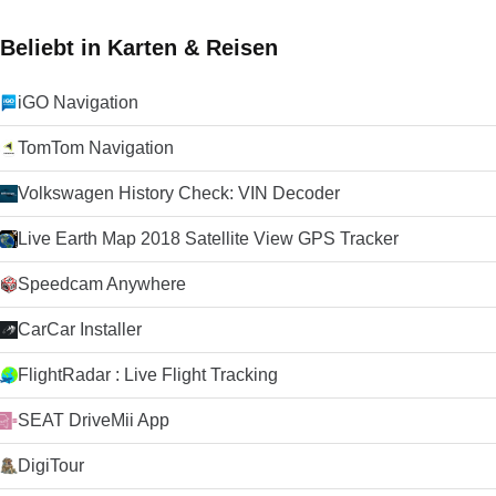
Beliebt in Karten & Reisen
iGO Navigation
TomTom Navigation
Volkswagen History Check: VIN Decoder
Live Earth Map 2018 Satellite View GPS Tracker
Speedcam Anywhere
CarCar Installer
FlightRadar : Live Flight Tracking
SEAT DriveMii App
DigiTour