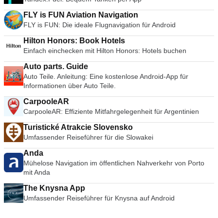
FLY is FUN Aviation Navigation
FLY is FUN: Die ideale Flugnavigation für Android
Hilton Honors: Book Hotels
Einfach einchecken mit Hilton Honors: Hotels buchen
Auto parts. Guide
Auto Teile. Anleitung: Eine kostenlose Android-App für
Informationen über Auto Teile.
CarpooleAR
CarpooleAR: Effiziente Mitfahrgelegenheit für Argentinien
Turistické Atrakcie Slovensko
Umfassender Reiseführer für die Slowakei
Anda
Mühelose Navigation im öffentlichen Nahverkehr von Porto
mit Anda
The Knysna App
Umfassender Reiseführer für Knysna auf Android