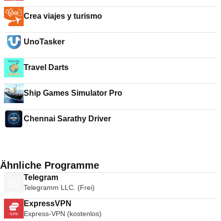
Crea viajes y turismo
UnoTasker
Travel Darts
Ship Games Simulator Pro
Chennai Sarathy Driver
Ähnliche Programme
Telegram
Telegramm LLC. (Frei)
ExpressVPN
Express-VPN (kostenlos)