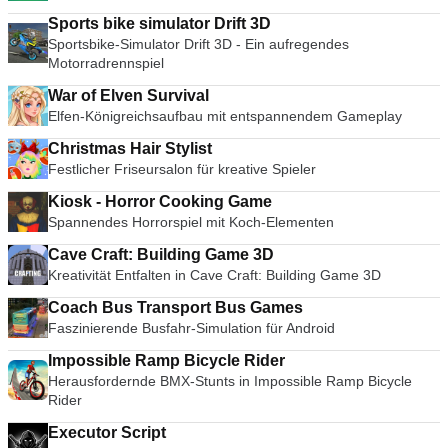
Sports bike simulator Drift 3D
Sportsbike-Simulator Drift 3D - Ein aufregendes
Motorradrennspiel
War of Elven Survival
Elfen-Königreichsaufbau mit entspannendem Gameplay
Christmas Hair Stylist
Festlicher Friseursalon für kreative Spieler
Kiosk - Horror Cooking Game
Spannendes Horrorspiel mit Koch-Elementen
Cave Craft: Building Game 3D
Kreativität Entfalten in Cave Craft: Building Game 3D
Coach Bus Transport Bus Games
Faszinierende Busfahr-Simulation für Android
Impossible Ramp Bicycle Rider
Herausfordernde BMX-Stunts in Impossible Ramp Bicycle
Rider
Executor Script