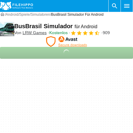
Android
Spiele
Simulatoren
BusBrasil Simulador Für Android
BusBrasil Simulador
für Android
Von
LRW Games
Kostenlos
909