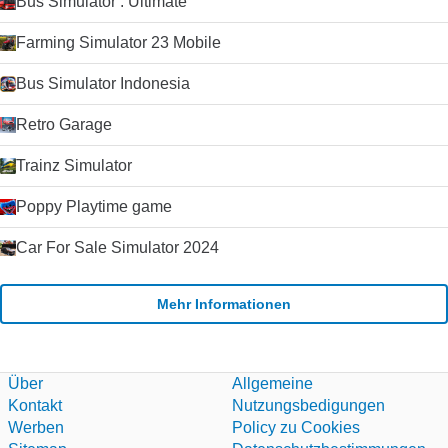
Bus Simulator : Ultimate
Farming Simulator 23 Mobile
Bus Simulator Indonesia
Retro Garage
Trainz Simulator
Poppy Playtime game
Car For Sale Simulator 2024
Mehr Informationen
Über
Allgemeine
Kontakt
Nutzungsbedigungen
Werben
Policy zu Cookies