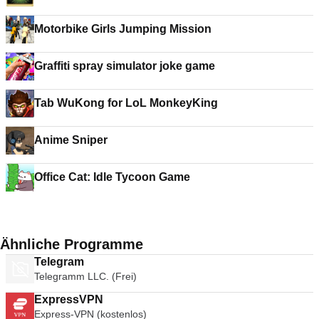
Motorbike Girls Jumping Mission
Graffiti spray simulator joke game
Tab WuKong for LoL MonkeyKing
Anime Sniper
Office Cat: Idle Tycoon Game
Ähnliche Programme
Telegram
Telegramm LLC. (Frei)
ExpressVPN
Express-VPN (kostenlos)