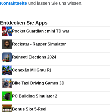
Kontaktseite
und lassen Sie uns wissen.
Entdecken Sie Apps
Pocket Guardian : mini TD war
Rockstar - Rapper Simulator
Rajneeti Elections 2024
Conexão Mil Grau Rj
Bike Taxi Driving Games 3D
PC Building Simulator 2
Bonus Slot 5-Reel