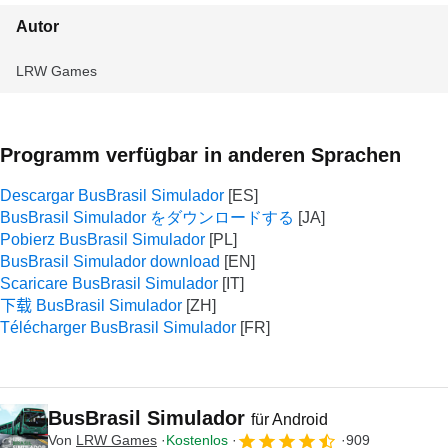
Autor
LRW Games
Programm verfügbar in anderen Sprachen
Descargar BusBrasil Simulador
BusBrasil Simulador をダウンロードする
Pobierz BusBrasil Simulador
BusBrasil Simulador download
Scaricare BusBrasil Simulador
下载 BusBrasil Simulador
Télécharger BusBrasil Simulador
BusBrasil Simulador
für Android
Von
LRW Games
Kostenlos
909