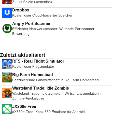
Zuuks Spiele (kostenlos)
Dropbox
Kostenloser Cloud-basierter Speicher
Angry Port Scanner
Effizienter Netzwerkscanner: Wütende Portscanner
Bewertung
Zuletzt aktualisiert
RFS - Real Flight Simulator
Kostenloser Flugsimulator
Big Farm Homestead
Faszinierende Landwirtschaft in Big Farm Homestead
Wasteland Trade: Idle Zombie
Wasteland Trade: Idle Zombie – Wirtschaftssimulation im
Zombie-Apokalypse
aX360e Free
aX360e Free: Xbox 360 Emulator für Android