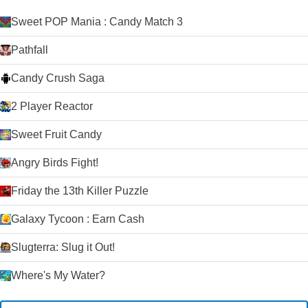
Sweet POP Mania : Candy Match 3
Pathfall
Candy Crush Saga
2 Player Reactor
Sweet Fruit Candy
Angry Birds Fight!
Friday the 13th Killer Puzzle
Galaxy Tycoon : Earn Cash
Slugterra: Slug it Out!
Where's My Water?