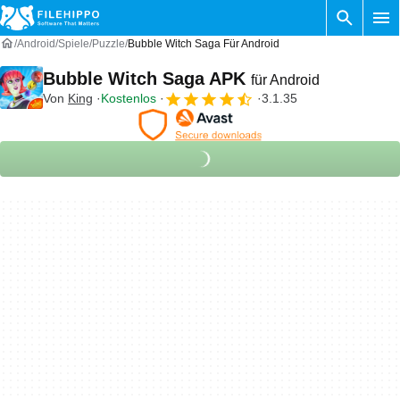
Android
Spiele
Puzzle
Bubble Witch Saga Für Android
Bubble Witch Saga APK
für Android
Von
King
Kostenlos
3.1.35