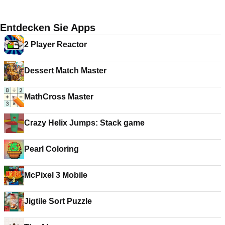
Entdecken Sie Apps
2 Player Reactor
Dessert Match Master
MathCross Master
Crazy Helix Jumps: Stack game
Pearl Coloring
McPixel 3 Mobile
Jigtile Sort Puzzle