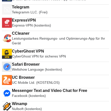
Telegram
Telegramm LLC. (Frei)
ExpressVPN
Express-VPN (kostenlos)
CCleaner
Leistungsstarkes Reinigungs- und Optimierungs-App für Ihr
Gerät
CyberGhost VPN
CyberGhost VPN für sicheres VPN
Safari Browser
Weltshow Language (kostenlos)
UC Browser
UC Mobile Ltd. (KOSTENLOS)
Messenger Text and Video Chat for Free
Facebook (kostenlos)
Winamp
Nullsoft (kostenlos)