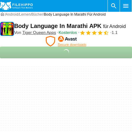
Android
Lernen
Bücher
Body Language In Marathi Für Android
Body Language In Marathi APK
für Android
Von
Tiger Queen Apps
Kostenlos
1.1