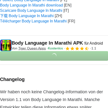
Body Language In Marathi download
Scaricare Body Language In Marathi
下载 Body Language In Marathi
Télécharger Body Language In Marathi
Body Language In Marathi APK
für Android
Von
Tiger Queen Apps
Kostenlos
1.1
Changelog
Wir haben noch keine Changelog-Information von der
Version 1.1 von Body Language In Marathi. Manche
Entwickler teilen diese Information etwas später.