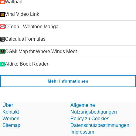
Wattpad
Viral Video Link
QToon - Webtoon Manga
Calculus Formulas
OGM: Map for Where Winds Meet
Aldiko Book Reader
Mehr Informationen
Über
Allgemeine
Kontakt
Nutzungsbedigungen
Werben
Policy zu Cookies
Sitemap
Datenschutzbestimmungen
Impressum