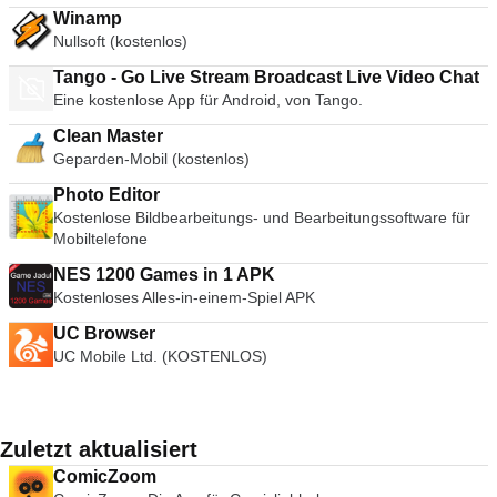
Winamp
Nullsoft (kostenlos)
Tango - Go Live Stream Broadcast Live Video Chat
Eine kostenlose App für Android, von Tango.
Clean Master
Geparden-Mobil (kostenlos)
Photo Editor
Kostenlose Bildbearbeitungs- und Bearbeitungssoftware für
Mobiltelefone
NES 1200 Games in 1 APK
Kostenloses Alles-in-einem-Spiel APK
UC Browser
UC Mobile Ltd. (KOSTENLOS)
Zuletzt aktualisiert
ComicZoom