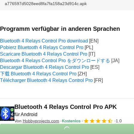
a776597d5028eed8fa7fa158a23d914c.apk
Programm verfügbar in anderen Sprachen
Bluetooth 4 Relays Control Pro download
Pobierz Bluetooth 4 Relays Control Pro
Scaricare Bluetooth 4 Relays Control Pro
Bluetooth 4 Relays Control Pro をダウンロードする
Descargar Bluetooth 4 Relays Control Pro
下载 Bluetooth 4 Relays Control Pro
Télécharger Bluetooth 4 Relays Control Pro
Bluetooth 4 Relays Control Pro APK
für Android
Von
Hobbyprojects.com
Kostenlos
1.0