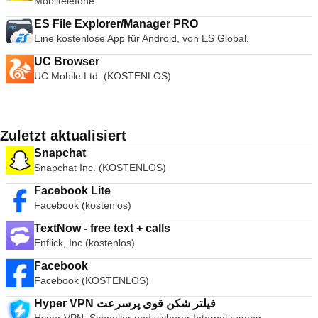
Mobiltelefone
ES File Explorer/Manager PRO
Eine kostenlose App für Android, von ES Global.
UC Browser
UC Mobile Ltd. (KOSTENLOS)
Zuletzt aktualisiert
Snapchat
Snapchat Inc. (KOSTENLOS)
Facebook Lite
Facebook (kostenlos)
TextNow - free text + calls
Enflick, Inc (kostenlos)
Facebook
Facebook (KOSTENLOS)
Hyper VPN فیلتر شکن قوی پرسرعت