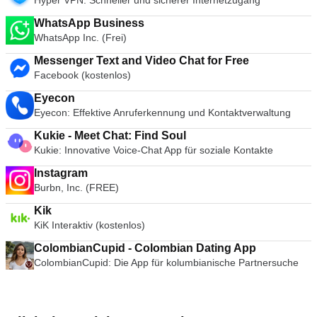
Hyper VPN: Schneller und sicherer Internetzugang
WhatsApp Business
WhatsApp Inc. (Frei)
Messenger Text and Video Chat for Free
Facebook (kostenlos)
Eyecon
Eyecon: Effektive Anruferkennung und Kontaktverwaltung
Kukie - Meet Chat: Find Soul
Kukie: Innovative Voice-Chat App für soziale Kontakte
Instagram
Burbn, Inc. (FREE)
Kik
KiK Interaktiv (kostenlos)
ColombianCupid - Colombian Dating App
ColombianCupid: Die App für kolumbianische Partnersuche