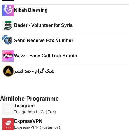
Nikah Blessing
Bader - Volunteer for Syria
Send Receive Fax Number
Wazz - Easy Call True Bonds
شیک گرام - ضد فیلتر
Ähnliche Programme
Telegram
Telegramm LLC. (Frei)
ExpressVPN
Express-VPN (kostenlos)