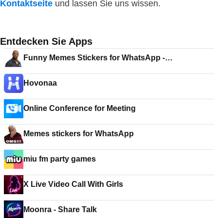
Kontaktseite
und lassen Sie uns wissen.
Entdecken Sie Apps
Funny Memes Stickers for WhatsApp -
WAStickerApps
Hovonaa
Online Conference for Meeting
Memes stickers for WhatsApp
miu fm party games
X Live Video Call With Girls
Moonra - Share Talk