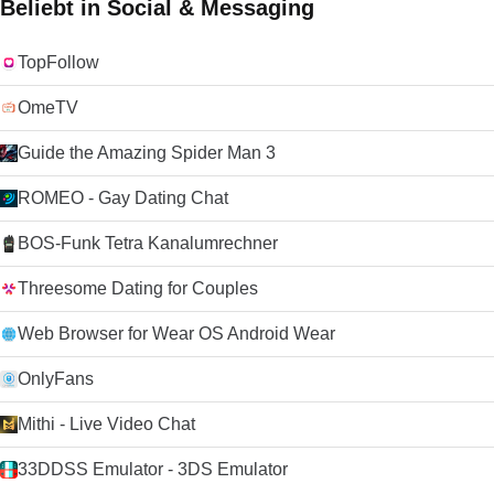
Beliebt in Social & Messaging
TopFollow
OmeTV
Guide the Amazing Spider Man 3
ROMEO - Gay Dating Chat
BOS-Funk Tetra Kanalumrechner
Threesome Dating for Couples
Web Browser for Wear OS Android Wear
OnlyFans
Mithi - Live Video Chat
33DDSS Emulator - 3DS Emulator