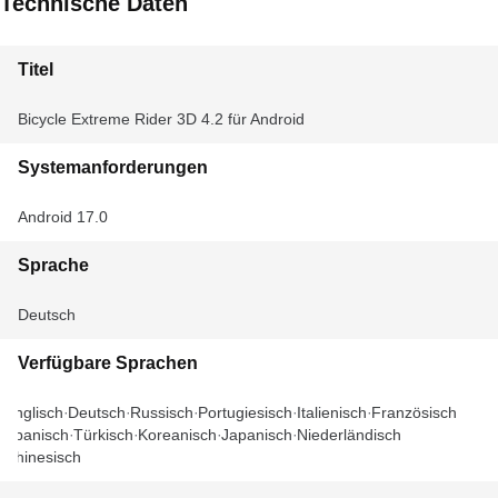
Technische Daten
Titel
Bicycle Extreme Rider 3D 4.2 für Android
Systemanforderungen
Android 17.0
Sprache
Deutsch
Verfügbare Sprachen
Englisch
Deutsch
Russisch
Portugiesisch
Italienisch
Französisch
Spanisch
Türkisch
Koreanisch
Japanisch
Niederländisch
Chinesisch