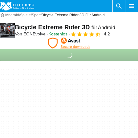
Android
Spiele
Sport
Bicycle Extreme Rider 3D Für Android
Bicycle Extreme Rider 3D
für Android
Von
EONEvolve
Kostenlos
4.2