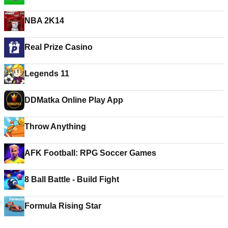
NBA 2K14
Real Prize Casino
Legends 11
DDMatka Online Play App
Throw Anything
AFK Football: RPG Soccer Games
8 Ball Battle - Build Fight
Formula Rising Star