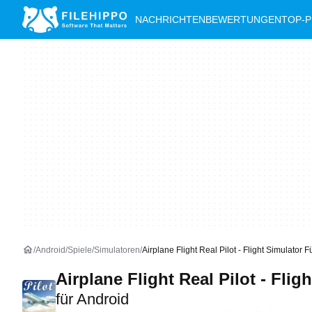
NACHRICHTEN
BEWERTUNGEN
TOP-
Android
Spiele
Simulatoren
Airplane Flight Real Pilot - Flight Simulator 
Airplane Flight Real Pilot - Fli
für Android