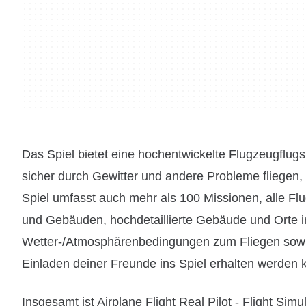
Das Spiel bietet eine hochentwickelte Flugzeugflugs
sicher durch Gewitter und andere Probleme fliegen, 
Spiel umfasst auch mehr als 100 Missionen, alle Flu
und Gebäuden, hochdetaillierte Gebäude und Orte 
Wetter-/Atmosphärenbedingungen zum Fliegen sowie
Einladen deiner Freunde ins Spiel erhalten werden 
Insgesamt ist Airplane Flight Real Pilot - Flight Sim