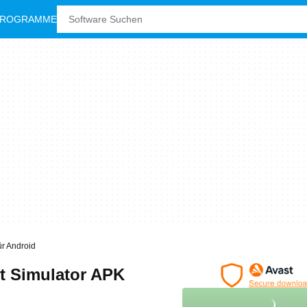
PROGRAMME
Für Android
ght Simulator APK