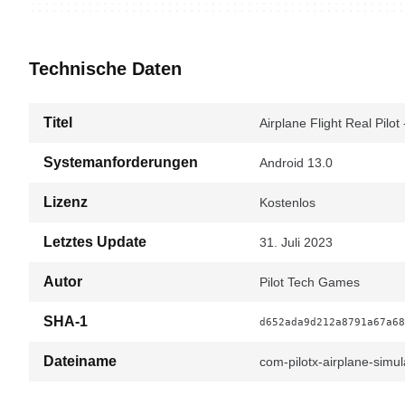
Technische Daten
Titel
Airplane Flight Real Pilot
Systemanforderungen
Android 13.0
Lizenz
Kostenlos
Letztes Update
31. Juli 2023
Autor
Pilot Tech Games
SHA-1
d652ada9d212a8791a67a68
Dateiname
com-pilotx-airplane-sim