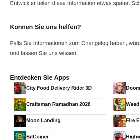
Entwickler teilen diese Information etwas später. Sc
Können Sie uns helfen?
Falls Sie Informationen zum Changelog haben, wür
und lassen Sie uns wissen.
Entdecken Sie Apps
City Food Delivery Rider 3D
Doom
Craftsman Ramadhan 2026
Weed 
Moon Landing
Fire 
BitCoiner
Highw