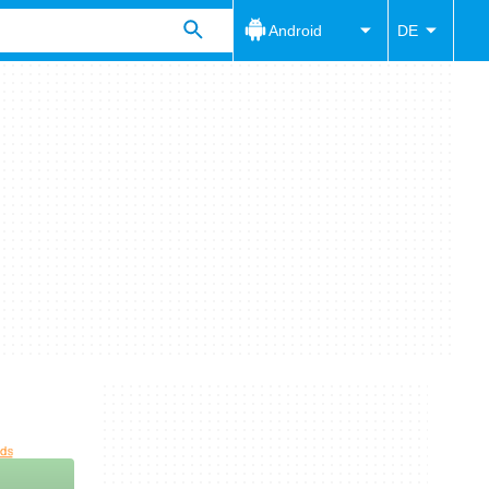
Android
DE