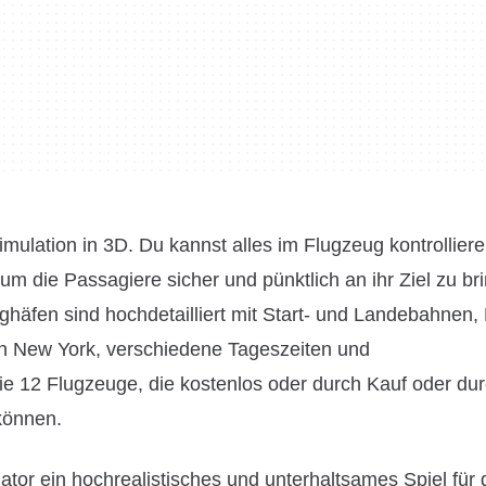
imulation in 3D. Du kannst alles im Flugzeug kontrollier
um die Passagiere sicher und pünktlich an ihr Ziel zu br
ghäfen sind hochdetailliert mit Start- und Landebahnen
in New York, verschiedene Tageszeiten und
 12 Flugzeuge, die kostenlos oder durch Kauf oder du
können.
ulator ein hochrealistisches und unterhaltsames Spiel für 