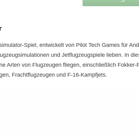
r
simulator-Spiel, entwickelt von Pilot Tech Games für And
 Flugzeugsimulationen und Jetflugzeugspiele lieben. In di
ene Arten von Flugzeugen fliegen, einschließlich Fokker
en, Frachtflugzeugen und F-16-Kampfjets.