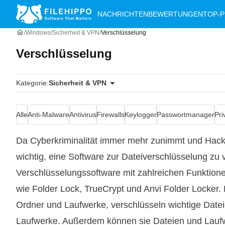
NACHRICHTEN
BEWERTUNGEN
TOP-
Windows
Sicherheit & VPN
Verschlüsselung
Verschlüsselung
Kategorie:
Sicherheit & VPN
Alle
Anti-Malware
Antivirus
Firewalls
Keylogger
Passwortmanager
Pri
Da Cyberkriminalität immer mehr zunimmt und Hacker
wichtig, eine Software zur Dateiverschlüsselung zu
Verschlüsselungssoftware mit zahlreichen Funktione
wie Folder Lock, TrueCrypt und Anvi Folder Locker
Ordner und Laufwerke, verschlüsseln wichtige Dateie
Laufwerke. Außerdem können sie Dateien und Laufwe