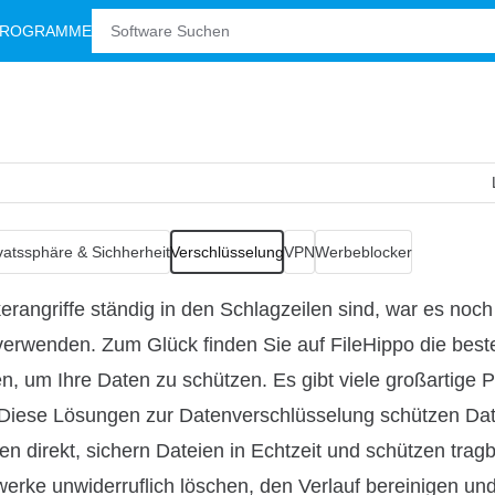
PROGRAMME
vatssphäre & Sichherheit
Verschlüsselung
VPN
Werbeblocker
angriffe ständig in den Schlagzeilen sind, war es noch
 verwenden. Zum Glück finden Sie auf FileHippo die best
n, um Ihre Daten zu schützen. Es gibt viele großartige
. Diese Lösungen zur Datenverschlüsselung schützen Dat
n direkt, sichern Dateien in Echtzeit und schützen trag
rke unwiderruflich löschen, den Verlauf bereinigen und