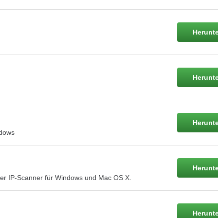
Herunte
Herunte
Herunte
ndows
Herunte
oser IP-Scanner für Windows und Mac OS X.
Herunte