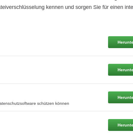
eiverschlüsselung kennen und sorgen Sie für einen inte
Herunte
Herunte
Herunte
 Datenschutzsoftware schützen können
Herunte