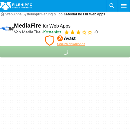
Web Apps
Systemoptimierung & Tools
MediaFire Für Web Apps
MediaFire
für Web Apps
Von
MediaFire
Kostenlos
0