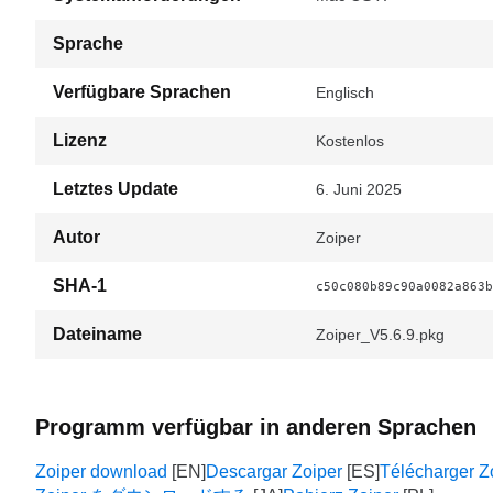
Sprache
Verfügbare Sprachen
Englisch
Lizenz
Kostenlos
Letztes Update
6. Juni 2025
Autor
Zoiper
SHA-1
c50c080b89c90a0082a863b
Dateiname
Zoiper_V5.6.9.pkg
Programm verfügbar in anderen Sprachen
Zoiper download
Descargar Zoiper
Télécharger Z