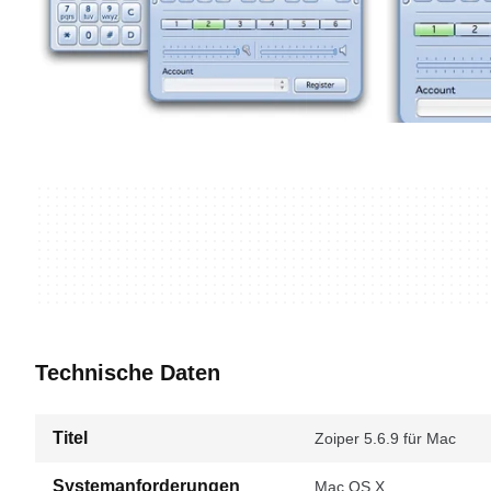
Technische Daten
Titel
Zoiper 5.6.9 für Mac
Systemanforderungen
Mac OS X