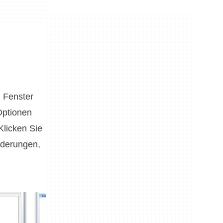
n Fenster
 Optionen
Klicken Sie
nderungen,