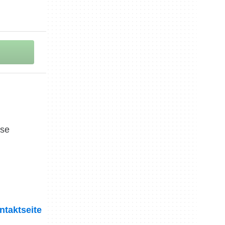
ese
ntaktseite