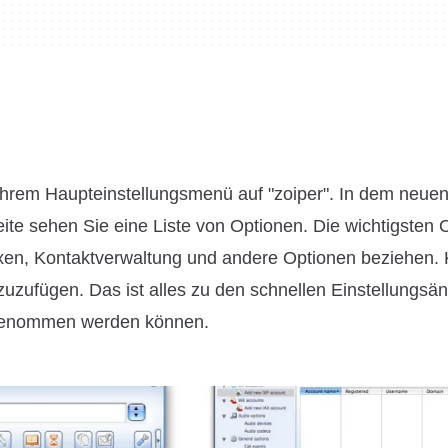
n Ihrem Haupteinstellungsmenü auf "zoiper". In dem neue
Seite sehen Sie eine Liste von Optionen. Die wichtigsten
oxen, Kontaktverwaltung und andere Optionen beziehen. 
zuzufügen. Das ist alles zu den schnellen Einstellungsä
rgenommen werden können.