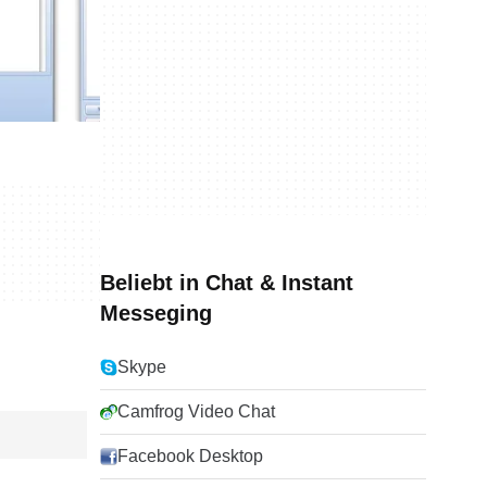
Beliebt in Chat & Instant
Messeging
Skype
Camfrog Video Chat
Facebook Desktop