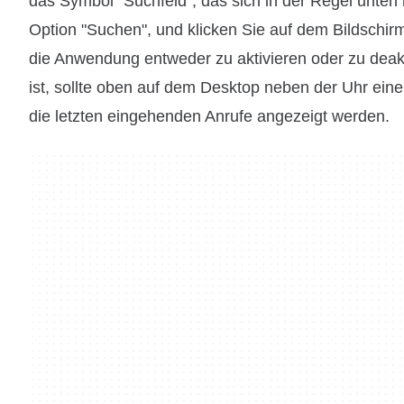
das Symbol "Suchfeld", das sich in der Regel unten 
Option "Suchen", und klicken Sie auf dem Bildschir
die Anwendung entweder zu aktivieren oder zu deakti
ist, sollte oben auf dem Desktop neben der Uhr eine
die letzten eingehenden Anrufe angezeigt werden.