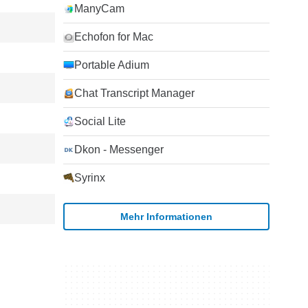
ManyCam
Echofon for Mac
Portable Adium
Chat Transcript Manager
Social Lite
Dkon - Messenger
Syrinx
Mehr Informationen