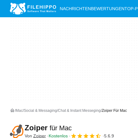
NACHRICHTEN
BEWERTUNGEN
TOP-
Mac
Social & Messaging
Chat & Instant Messeging
Zoiper Für Mac
Zoiper
für Mac
Von
Zoiper
Kostenlos
5.6.9