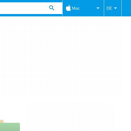
Mac
DE