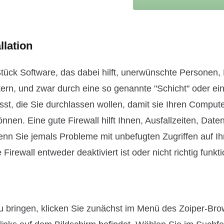
llation
Stück Software, das dabei hilft, unerwünschte Personen,
n, und zwar durch eine so genannte "Schicht" oder ei
sst, die Sie durchlassen wollen, damit sie Ihren Comput
önnen. Eine gute Firewall hilft Ihnen, Ausfallzeiten, Date
nn Sie jemals Probleme mit unbefugten Zugriffen auf Ih
irewall entweder deaktiviert ist oder nicht richtig funkti
 bringen, klicken Sie zunächst im Menü des Zoiper-Bro