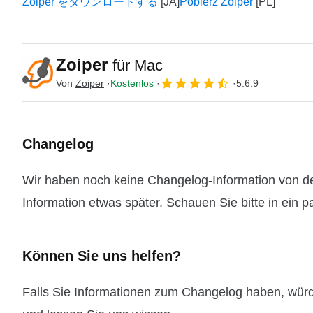
Zoiper をダウンロードする
Pobierz Zoiper
Zoiper
für Mac
Von
Zoiper
Kostenlos
5.6.9
Changelog
Wir haben noch keine Changelog-Information von der
Information etwas später. Schauen Sie bitte in ein 
Können Sie uns helfen?
Falls Sie Informationen zum Changelog haben, wür