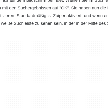
links auf dem Bildschirm befindet. Wählen Sie im Suchfe
m mit den Suchergebnissen auf "OK". Sie haben nun die 
vieren. Standardmäßig ist Zoiper aktiviert, und wenn es 
 weiße Suchleiste zu sehen sein, in der in der Mitte des