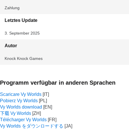
Zahlung
Letztes Update
3. September 2025
Autor
Knock Knock Games
Programm verfügbar in anderen Sprachen
Scaricare Vy Worlds
Pobierz Vy Worlds
Vy Worlds download
下载 Vy Worlds
Télécharger Vy Worlds
Vy Worlds をダウンロードする