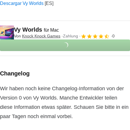
Descargar Vy Worlds
Vy Worlds
für Mac
Von
Knock Knock Games
Zahlung
0
Changelog
Wir haben noch keine Changelog-Information von der
Version 0 von Vy Worlds. Manche Entwickler teilen
diese Information etwas später. Schauen Sie bitte in ein
paar Tagen noch einmal vorbei.