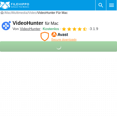
Mac
Multimedia
Video
VideoHunter Für Mac
VideoHunter
für Mac
Von
VideoHunter
Kostenlos
3.1.9