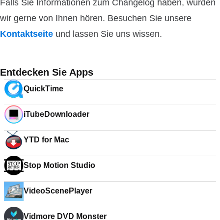
Falls Sie Informationen zum Changelog haben, würden
wir gerne von Ihnen hören. Besuchen Sie unsere
Kontaktseite
und lassen Sie uns wissen.
Entdecken Sie Apps
QuickTime
iTubeDownloader
YTD for Mac
Stop Motion Studio
VideoScenePlayer
Vidmore DVD Monster