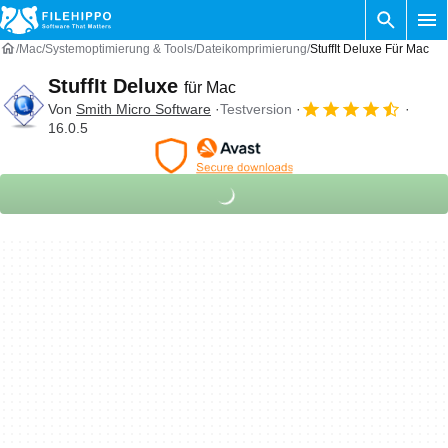
Mac
Systemoptimierung & Tools
Dateikomprimierung
StuffIt Deluxe Für Mac
StuffIt Deluxe
für Mac
Von
Smith Micro Software
Testversion
16.0.5