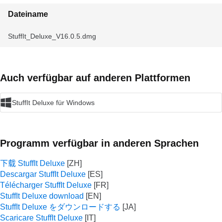
Dateiname
StuffIt_Deluxe_V16.0.5.dmg
Auch verfügbar auf anderen Plattformen
StuffIt Deluxe für Windows
Programm verfügbar in anderen Sprachen
下载 StuffIt Deluxe
Descargar StuffIt Deluxe
Télécharger StuffIt Deluxe
StuffIt Deluxe download
StuffIt Deluxe をダウンロードする
Scaricare StuffIt Deluxe