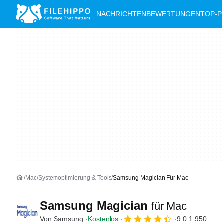
NACHRICHTEN
BEWERTUNGEN
TOP-
Mac
Systemoptimierung & Tools
Samsung Magician Für Mac
Samsung Magician
für Mac
Von
Samsung
Kostenlos
9.0.1.950