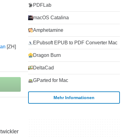
PDFLab
macOS Catalina
Amphetamine
EPubsoft EPUB to PDF Converter Mac
an
Dragon Burn
DeltaCad
GParted for Mac
Mehr Informationen
twickler