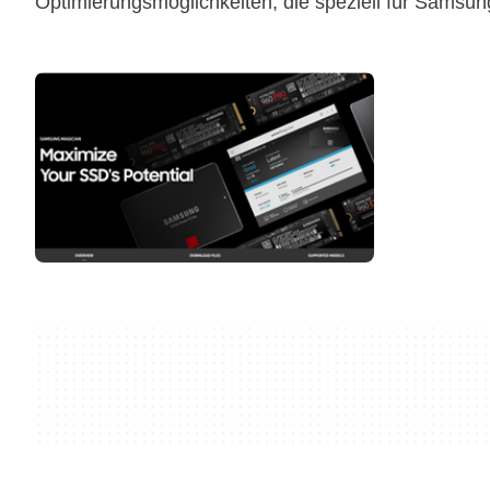
Optimierungsmöglichkeiten, die speziell für Samsun