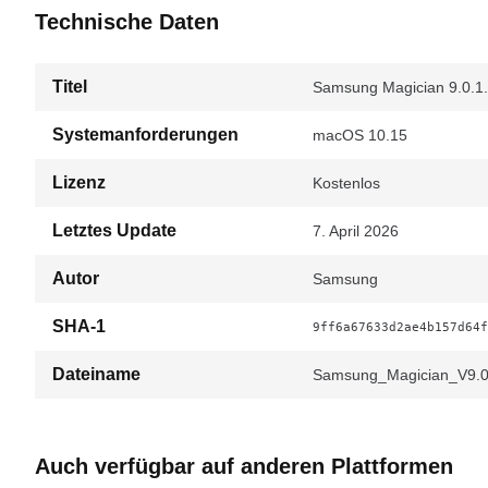
Technische Daten
Titel
Samsung Magician 9.0.1.
Systemanforderungen
macOS 10.15
Lizenz
Kostenlos
Letztes Update
7. April 2026
Autor
Samsung
SHA-1
9ff6a67633d2ae4b157d64f
Dateiname
Samsung_Magician_V9.0
Auch verfügbar auf anderen Plattformen