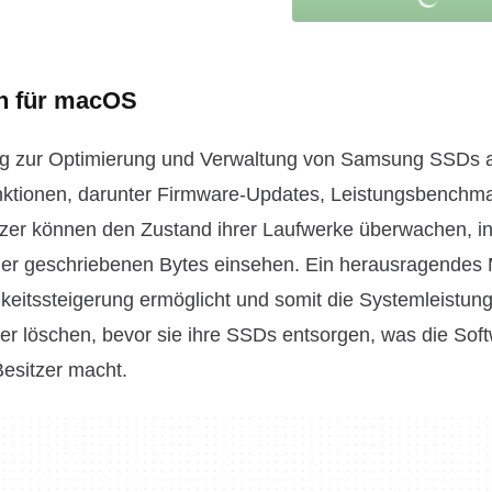
an für macOS
eug zur Optimierung und Verwaltung von Samsung SSDs 
unktionen, darunter Firmware-Updates, Leistungsbenchm
er können den Zustand ihrer Laufwerke überwachen, i
der geschriebenen Bytes einsehen. Ein herausragendes 
eitssteigerung ermöglicht und somit die Systemleistun
er löschen, bevor sie ihre SSDs entsorgen, was die Sof
esitzer macht.