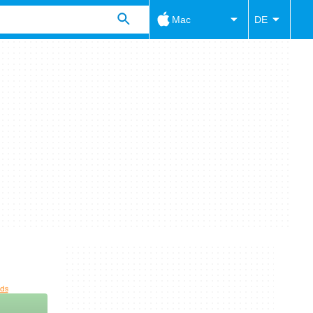
Mac
DE