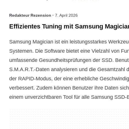
Redakteur Rezension ·
7. April 2026
Effizientes Tuning mit Samsung Magici
Samsung Magician ist ein leistungsstarkes Werkz
Systemen. Die Software bietet eine Vielzahl von F
umfassende Gesundheitsprüfungen der SSD. Benutz
S.M.A.R.T.-Daten analysieren und die Gesamtzahl 
der RAPID-Modus, der eine erhebliche Geschwindigk
verbessert. Zudem können Benutzer ihre Daten sich
einem unverzichtbaren Tool für alle Samsung SSD-B