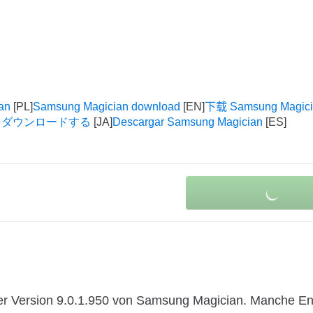
an
Samsung Magician download
下载 Samsung Magici
an をダウンロードする
Descargar Samsung Magician
er Version 9.0.1.950 von Samsung Magician. Manche En