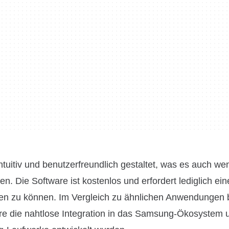
tuitiv und benutzerfreundlich gestaltet, was es auch we
n. Die Software ist kostenlos und erfordert lediglich ein
n zu können. Im Vergleich zu ähnlichen Anwendungen b
re die nahtlose Integration in das Samsung-Ökosystem 