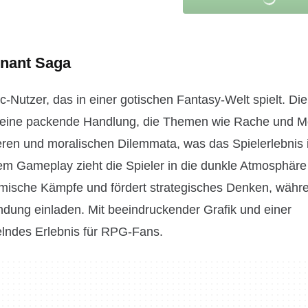
enant Saga
-Nutzer, das in einer gotischen Fantasy-Welt spielt. Die
en eine packende Handlung, die Themen wie Rache und M
ren und moralischen Dilemmata, was das Spielerlebnis in
em Gameplay zieht die Spieler in die dunkle Atmosphäre
amische Kämpfe und fördert strategisches Denken, währ
dung einladen. Mit beeindruckender Grafik und einer
selndes Erlebnis für RPG-Fans.