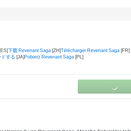
下载 Revenant Saga
Télécharger Revenant Saga
ロードする
Pobierz Revenant Saga