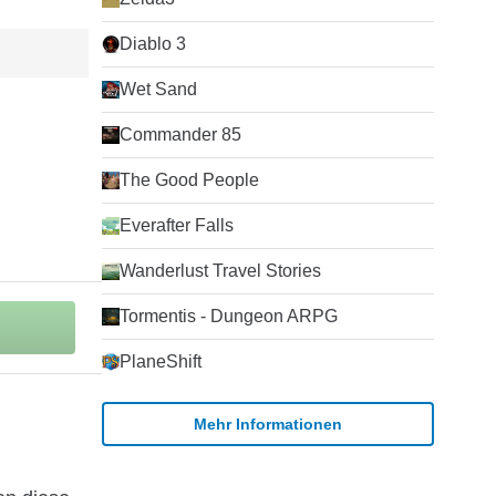
Diablo 3
Wet Sand
Commander 85
The Good People
Everafter Falls
Wanderlust Travel Stories
Tormentis - Dungeon ARPG
PlaneShift
Mehr Informationen