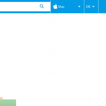
Mac
DE