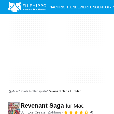
NACHRICHTEN
BEWERTUNGEN
TOP-
Mac
Spiele
Rollenspiele
Revenant Saga Für Mac
Revenant Saga
für Mac
Von
Exe Create
Zahlung
0