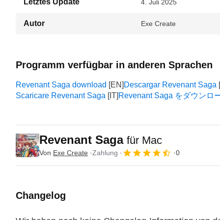
Letztes Update
4. Juli 2025
Autor
Exe Create
Programm verfügbar in anderen Sprachen
Revenant Saga download
Descargar Revenant Saga
Scaricare Revenant Saga
Revenant Saga をダウン
Revenant Saga
für Mac
Von
Exe Create
Zahlung
0
Changelog