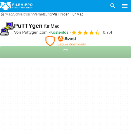
Mac
Schreibtisch
Vernetzung
PuTTYgen Für Mac
PuTTYgen
für Mac
Von
Puttygen.com
Kostenlos
0.7.4