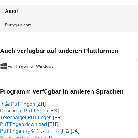
Autor
Puttygen.com
Auch verfügbar auf anderen Plattformen
PuTTYgen für Windows
Programm verfügbar in anderen Sprachen
下载 PuTTYgen
Descargar PuTTYgen
Télécharger PuTTYgen
PuTTYgen download
PuTTYgen をダウンロードする
Scaricare PuTTYgen