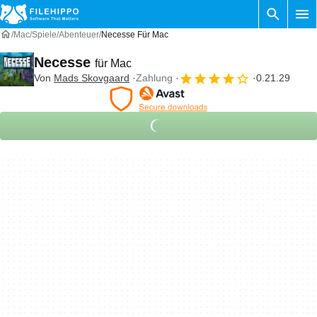
Mac
Spiele
Abenteuer
Necesse Für Mac
Necesse
für Mac
Von
Mads Skovgaard
Zahlung
0.21.29