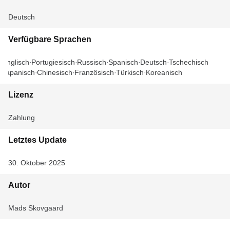
Deutsch
Verfügbare Sprachen
Englisch
Portugiesisch
Russisch
Spanisch
Deutsch
Tschechisch
Japanisch
Chinesisch
Französisch
Türkisch
Koreanisch
Lizenz
Zahlung
Letztes Update
30. Oktober 2025
Autor
Mads Skovgaard