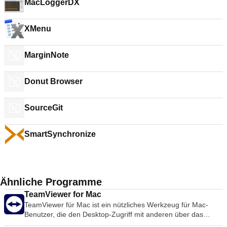
MacLoggerDX
XMenu
MarginNote
Donut Browser
SourceGit
SmartSynchronize
Ähnliche Programme
TeamViewer for Mac
TeamViewer für Mac ist ein nützliches Werkzeug für Mac-
Benutzer, die den Desktop-Zugriff mit anderen über das
Internet teilen möchten. Früher ein Werkzeug, das