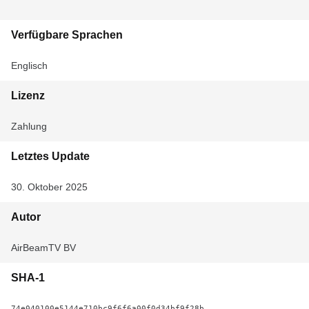
Verfügbare Sprachen
Englisch
Lizenz
Zahlung
Letztes Update
30. Oktober 2025
Autor
AirBeamTV BV
SHA-1
74e040100e5144e710bc9f6f6a00f0d34bf9f28b