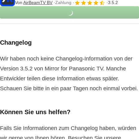
Von
AirBeamTV BV
Zahlung
3.5.2
Changelog
Wir haben noch keine Changelog-Information von der
Version 3.5.2 von Mirror for Panasonic TV. Manche
Entwickler teilen diese Information etwas später.
Schauen Sie bitte in ein paar Tagen noch einmal vorbei.
Können Sie uns helfen?
Falls Sie Informationen zum Changelog haben, würden
wir gerne von Ihnen hören. Besuchen Sie unsere