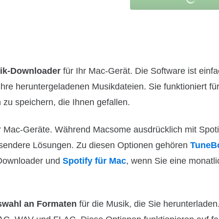
sik-Downloader
für Ihr Mac-Gerät. Die Software ist einf
Ihre heruntergeladenen Musikdateien. Sie funktioniert f
 zu speichern, die Ihnen gefallen.
r Mac-Geräte. Während Macsome ausdrücklich mit Spoti
assendere Lösungen. Zu diesen Optionen gehören
TuneB
Downloader und
Spotify für Mac
, wenn Sie eine monatl
swahl an Formaten
für die Musik, die Sie herunterladen