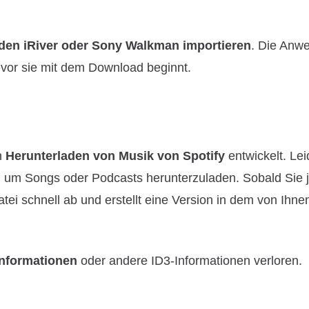
 den iRiver oder Sony Walkman importieren
. Die Anw
evor sie mit dem Download beginnt.
n
Herunterladen von Musik von Spotify
entwickelt. Le
 um Songs oder Podcasts herunterzuladen. Sobald Sie 
i schnell ab und erstellt eine Version in dem von Ihne
nformationen
oder andere ID3-Informationen verloren.