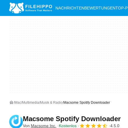
NACHRICHTEN
BEWERTUNGEN
TOP-
Mac
Multimedia
Musik & Radio
Macsome Spotify Downloader
Macsome Spotify Downloader
Von
Macsome Inc.
Kostenlos
4.5.0