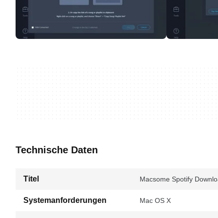
Technische Daten
Titel
Macsome Spotify Downloa
Systemanforderungen
Mac OS X