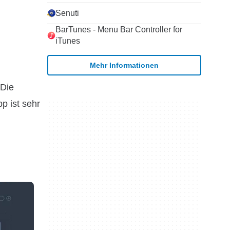
Senuti
BarTunes - Menu Bar Controller for
iTunes
Mehr Informationen
 Die
p ist sehr