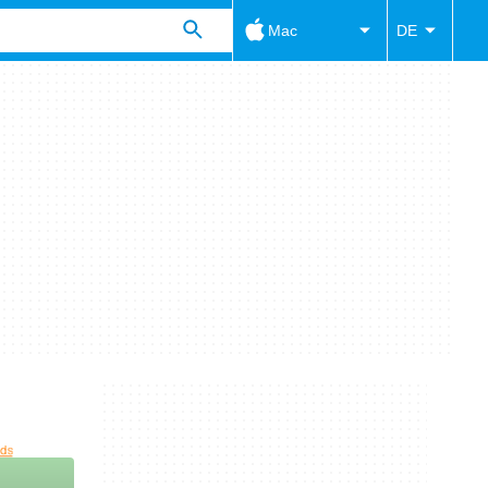
Mac
DE