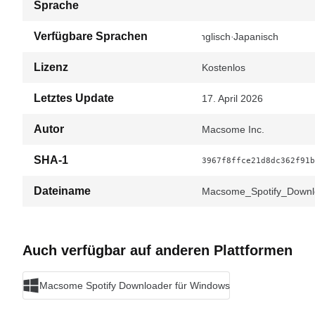
Sprache
Verfügbare Sprachen
Englisch
Japanisch
Lizenz
Kostenlos
Letztes Update
17. April 2026
Autor
Macsome Inc.
SHA-1
3967f8ffce21d8dc362f91b
Dateiname
Macsome_Spotify_Downl
Auch verfügbar auf anderen Plattformen
Macsome Spotify Downloader für Windows