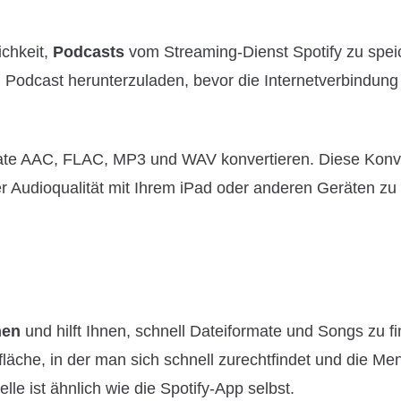
ichkeit,
Podcasts
vom Streaming-Dienst Spotify zu spei
n Podcast herunterzuladen, bevor die Internetverbindung
mate AAC, FLAC, MP3 und WAV konvertieren. Diese Konv
er Audioqualität mit Ihrem iPad oder anderen Geräten zu
nen
und hilft Ihnen, schnell Dateiformate und Songs zu f
läche, in der man sich schnell zurechtfindet und die M
elle ist ähnlich wie die Spotify-App selbst.