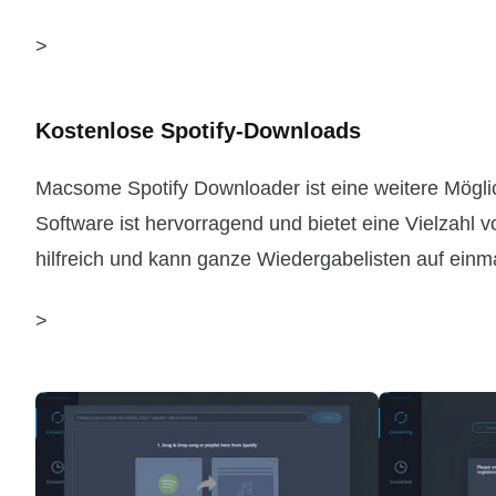
>
Kostenlose Spotify-Downloads
Macsome Spotify Downloader ist eine weitere Möglic
Software ist hervorragend und bietet eine Vielzahl 
hilfreich und kann ganze Wiedergabelisten auf einma
>