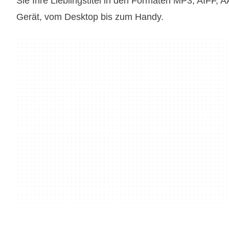
Sie Ihre Lieblingstitel in den Formaten MP3, AIFF,
Gerät, vom Desktop bis zum Handy.