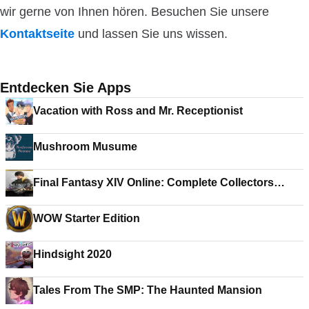
wir gerne von Ihnen hören. Besuchen Sie unsere
Kontaktseite
und lassen Sie uns wissen.
Entdecken Sie Apps
Vacation with Ross and Mr. Receptionist
Mushroom Musume
Final Fantasy XIV Online: Complete Collectors
Edition
WOW Starter Edition
Hindsight 2020
Tales From The SMP: The Haunted Mansion