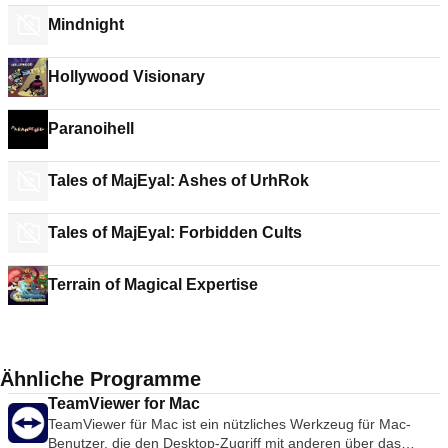
Mindnight
Hollywood Visionary
Paranoihell
Tales of MajEyal: Ashes of UrhRok
Tales of MajEyal: Forbidden Cults
Terrain of Magical Expertise
Ähnliche Programme
TeamViewer for Mac
TeamViewer für Mac ist ein nützliches Werkzeug für Mac-
Benutzer, die den Desktop-Zugriff mit anderen über das