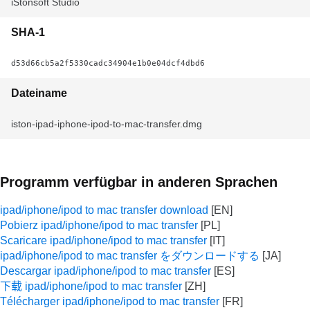
iStonsoft Studio
SHA-1
d53d66cb5a2f5330cadc34904e1b0e04dcf4dbd6
Dateiname
iston-ipad-iphone-ipod-to-mac-transfer.dmg
Programm verfügbar in anderen Sprachen
ipad/iphone/ipod to mac transfer download
Pobierz ipad/iphone/ipod to mac transfer
Scaricare ipad/iphone/ipod to mac transfer
ipad/iphone/ipod to mac transfer をダウンロードする
Descargar ipad/iphone/ipod to mac transfer
下载 ipad/iphone/ipod to mac transfer
Télécharger ipad/iphone/ipod to mac transfer