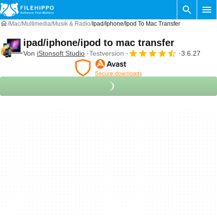
Mac
Multimedia
Musik & Radio
Ipad/iphone/ipod To Mac Transfer
ipad/iphone/ipod to mac transfer
Von
iStonsoft Studio
Testversion
3.6.27