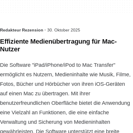
Redakteur Rezension ·
30. Oktober 2025
Effiziente Medienübertragung für Mac-
Nutzer
Die Software "iPad/iPhone/iPod to Mac Transfer"
ermöglicht es Nutzern, Medieninhalte wie Musik, Filme,
Fotos, Bücher und Hörbücher von ihren iOS-Geräten
auf einen Mac zu übertragen. Mit ihrer
benutzerfreundlichen Oberfläche bietet die Anwendung
eine Vielzahl an Funktionen, die eine einfache
Verwaltung und Sicherung von Medieninhalten
gewährleisten. Die Software unterstützt eine breite