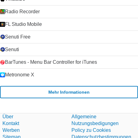
Radio Recorder
FL Studio Mobile
Senuti Free
Senuti
BarTunes - Menu Bar Controller for iTunes
Metronome X
Mehr Informationen
Über
Allgemeine
Kontakt
Nutzungsbedigungen
Werben
Policy zu Cookies
Sitemap
Datenschutzbestimmungen