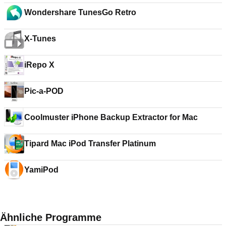
Wondershare TunesGo Retro
X-Tunes
iRepo X
Pic-a-POD
Coolmuster iPhone Backup Extractor for Mac
Tipard Mac iPod Transfer Platinum
YamiPod
Ähnliche Programme